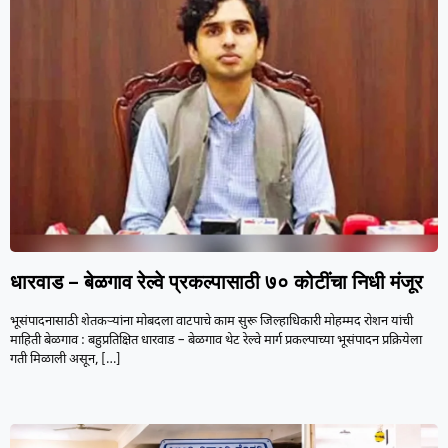
धारवाड – बेळगाव रेल्वे प्रकल्पासाठी ७० कोटींचा निधी मंजूर
भूसंपादनासाठी शेतकऱ्यांना मोबदला वाटपाचे काम सुरू जिल्हाधिकारी मोहम्मद रोशन यांची
माहिती बेळगाव : बहुप्रतिक्षित धारवाड – बेळगाव थेट रेल्वे मार्ग प्रकल्पाच्या भूसंपादन प्रक्रियेला
गती मिळाली असून,
[…]