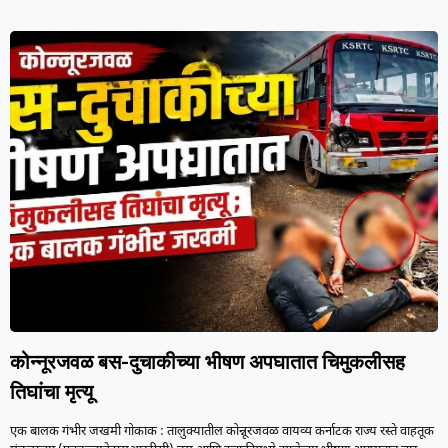
कोन्नूरजवळ बस-दुचाकीच्या भीषण अपघातात चिमुकलीसह
तिघांचा मृत्यू
एक बालक गंभीर जखमी गोकाक : तालुक्यातील कोन्नूरजवळ वायव्य कर्नाटक राज्य रस्ते वाहतूक