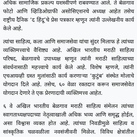
अधिक सामाजिक प्रकल्प यशस्वीपणे राबवण्यात आले. ते बेळगाव
फोटो आणि व्हिडिओग्राफी असोसिएशनचे अध्यक्ष आहेत तसेच
राष्ट्रीय दैनिक ‘द हिंदू’चे प्रेस पत्रकार म्हणून त्यांनी उल्लेखनीय कार्य
केले आहे.
त्यांचा साहित्य, कला आणि समाजसेवा यांचा सुंदर मिलाफ हे त्यांच्या
व्यक्तिमत्त्वाचे वैशिष्ट्य आहे. अखिल भारतीय मराठी साहित्य
परिषद, बेळगावचे उपाध्यक्ष म्हणून त्यांनी मराठी साहित्याच्या
संवर्धनासाठी महत्त्वाचे कार्य केले आहे. विशेष म्हणजे, त्यांनी
एचआयव्ही ग्रस्त मुलांसाठी कार्य करणाऱ्या ‘कुटुंब’ संस्थेत मोलाचे
योगदान दिले आहे. तसेच, ६० वेळा रक्तदान करून समाजसेवेत
योगदान देणारे ते एक प्रेरणादायी व्यक्तिमत्त्व आहेत.
६ वे अखिल भारतीय बेळगाव मराठी साहित्य संमेलन त्यांच्या
स्वागताध्यक्षपदाच्या नेतृत्वाखाली अधिक भव्य आणि समृद्ध होईल,
असा विश्वास व्यक्त होत आहे. त्यांच्या निवडीमुळे साहित्य व
सांस्कृतिक चळवळीला नवसंजीवनी मिळेल. विविध क्षेत्रांतील