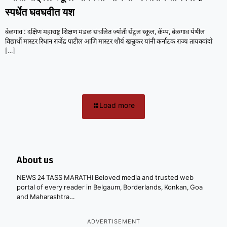
स्पर्धेत घवघवीत यश
बेळगाव : दक्षिण महाराष्ट्र शिक्षण मंडळ संचलित ज्योती सेंट्रल स्कूल, कॅम्प, बेळगाव येथील
विद्यार्थी मास्टर रिधान राजेंद्र पाटील आणि मास्टर शौर्य खन्नुकर यांनी कर्नाटक राज्य तायक्वांदो
[…]
Load more
About us
NEWS 24 TASS MARATHI Beloved media and trusted web
portal of every reader in Belgaum, Borderlands, Konkan, Goa
and Maharashtra…
ADVERTISEMENT