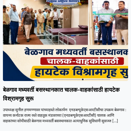
बेळगाव मध्यवर्ती बसस्थानकात चालक-वाहकांसाठी हायटेक
विश्रामगृह सुरू
उपाध्यक्ष सुनील हणमण्णावर यांच्याहस्ते लोकार्पण एनडब्ल्यूकेएसआरटीसीचा उपक्रम बेळगाव :
वायव्य कर्नाटक राज्य रस्ते वाहतूक मंडळाच्या (एनडब्ल्यूकेएसआरटीसी) चालक आणि
वाहकांच्या सोयीसाठी बेळगाव मध्यवर्ती बसस्थानकात अत्याधुनिक सुविधांनी सुसज्ज
[…]