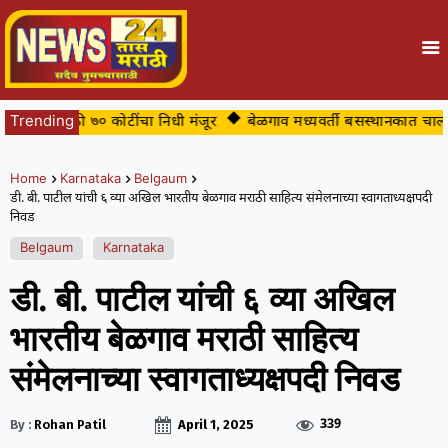
कल्पासाठी ७० कोटींचा निधी मंजूर
Trending
बेळगाव मध्यवर्ती बसस्थानकात चालक-वाहक
Home
Karnataka
Belgaum
डी. बी. पाटील यांची ६ व्या अखिल भारतीय बेळगाव मराठी साहित्य संमेलनाच्या स्वागताध्यक्षपदी
निवड
Belgaum
Karnataka
डी. बी. पाटील यांची ६ व्या अखिल
भारतीय बेळगाव मराठी साहित्य
संमेलनाच्या स्वागताध्यक्षपदी निवड
339
By :
Rohan Patil
April 1, 2025