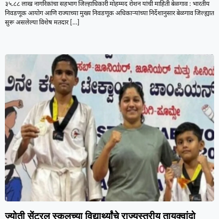
३५.८८ लाख नागरिकांचा सहभाग जिल्हाधिकारी मोहम्मद रोशन यांची माहिती बेळगाव : भारतीय
निवडणूक आयोग आणि राज्याच्या मुख्य निवडणूक अधिकाऱ्यांच्या निर्देशानुसार बेळगाव जिल्ह्यात
सुरू असलेल्या विशेष मतदार
[…]
ज्योती सेंट्रल स्कूलच्या विद्यार्थ्यांचे राज्यस्तरीय तायक्वांदो