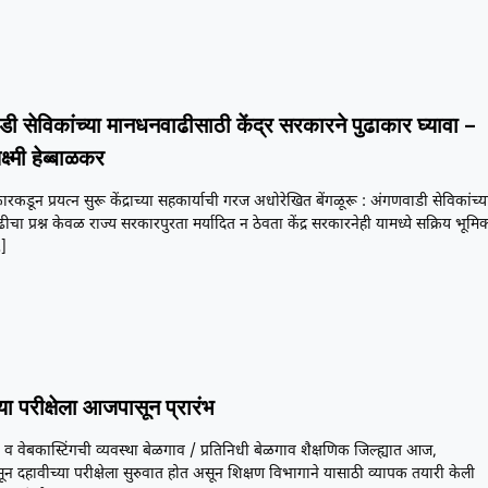
डी सेविकांच्या मानधनवाढीसाठी केंद्र सरकारने पुढाकार घ्यावा –
क्ष्मी हेब्बाळकर
ारकडून प्रयत्न सुरू केंद्राच्या सहकार्याची गरज अधोरेखित बेंगळूरू : अंगणवाडी सेविकांच्य
चा प्रश्न केवळ राज्य सरकारपुरता मर्यादित न ठेवता केंद्र सरकारनेही यामध्ये सक्रिय भूमि
]
या परीक्षेला आजपासून प्रारंभ
ी व वेबकास्टिंगची व्यवस्था बेळगाव / प्रतिनिधी बेळगाव शैक्षणिक जिल्ह्यात आज,
ून दहावीच्या परीक्षेला सुरुवात होत असून शिक्षण विभागाने यासाठी व्यापक तयारी केली