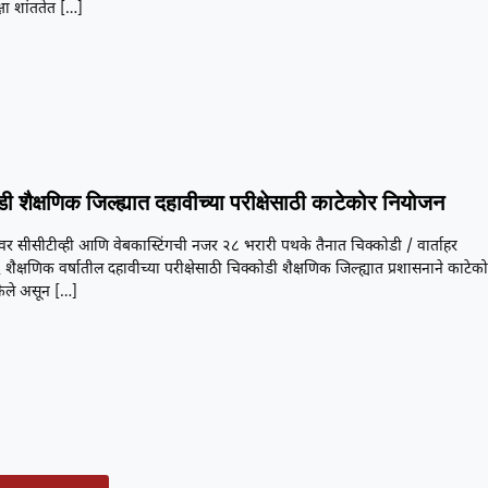
षा शांततेत
[…]
ी शैक्षणिक जिल्ह्यात दहावीच्या परीक्षेसाठी काटेकोर नियोजन
रांवर सीसीटीव्ही आणि वेबकास्टिंगची नजर २८ भरारी पथके तैनात चिक्कोडी / वार्ताहर
ैक्षणिक वर्षातील दहावीच्या परीक्षेसाठी चिक्कोडी शैक्षणिक जिल्ह्यात प्रशासनाने काटेक
ेले असून
[…]