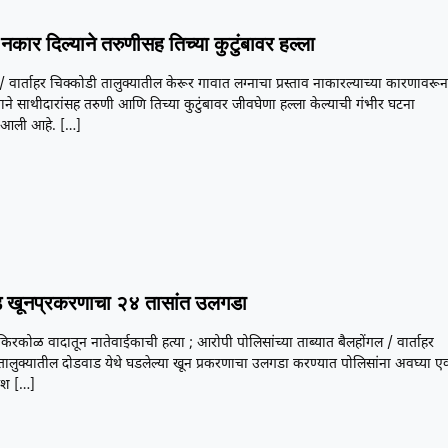
नकार दिल्याने तरुणीसह तिच्या कुटुंबावर हल्ला
/ वार्ताहर चिक्कोडी तालुक्यातील केरूर गावात लग्नाचा प्रस्ताव नाकारल्याच्या कारणावरू
ने साथीदारांसह तरुणी आणि तिच्या कुटुंबावर जीवघेणा हल्ला केल्याची गंभीर घटना
आली आहे.
[…]
 खूनप्रकरणाचा २४ तासांत उलगडा
या किरकोळ वादातून नातेवाईकाची हत्या ; आरोपी पोलिसांच्या ताब्यात बैलहोंगल / वार्ताहर
तालुक्यातील दोडवाड येथे घडलेल्या खून प्रकरणाचा उलगडा करण्यात पोलिसांना अवघ्या ए
यश
[…]