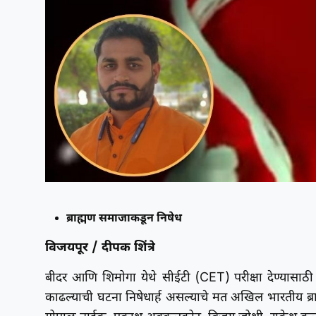
ब्राह्मण समाजाकडून निषेध
विजयपूर / दीपक शिंत्रे
बीदर आणि शिमोगा येथे सीईटी (CET) परीक्षा देण्यासाठी जा
काढल्याची घटना निषेधार्ह असल्याचे मत अखिल भारतीय ब्राह