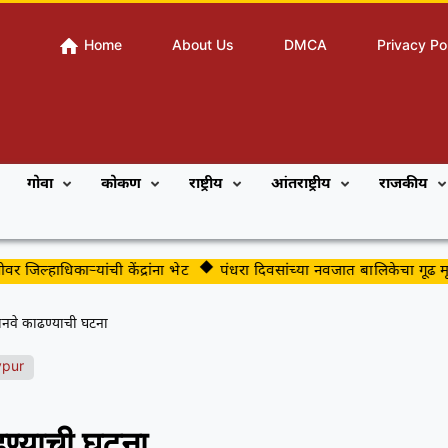
Home
About Us
DMCA
Privacy Po
गोवा
कोकण
राष्ट्रीय
आंतराष्ट्रीय
राजकीय
िल्हाधिकाऱ्यांची केंद्रांना भेट
पंधरा दिवसांच्या नवजात बालिकेचा गूढ मृत्यू
 जानवे काढण्याची घटना
ypur
ाढण्याची घटना