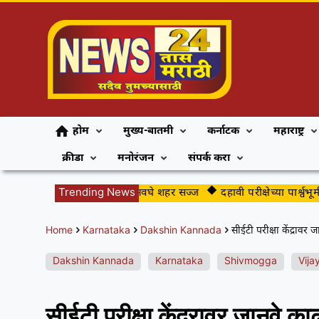
होम
मुख्य-बातमी
कर्नाटक
महाराष्ट्र
क्रीडा
मनोरंजन
संपर्क करा
गुढीपाडव्याच्या स्वागतासाठी अवघे शहर सज्ज
Trending News
दहावी परीक्षेच्या पार्श्वभूमीवर ज
Home
Karnataka
Dakshin Kannada
सीईटी परीक्षा केंद्रावर
Dakshin Kannada
Karnataka
Shivmogga
Vija
सीईटी परीक्षा केंद्रावर जानवे क