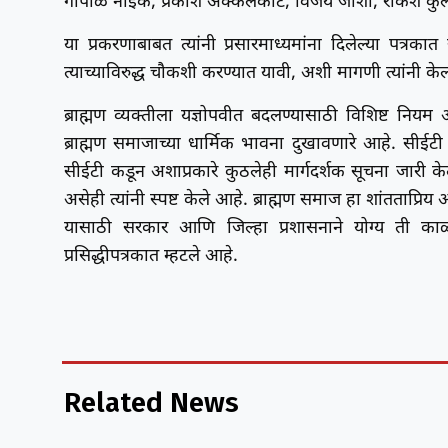
गोपाळ नाईक, प्रकाश अक्कलकोट, विजय जोशी, राकेश कुलकर्ण
या प्रकरणाबाबत त्यांनी प्रसारमाध्यमांना दिलेल्या पत्रक
त्याच्याविरुद्ध चौकशी करण्यात यावी, अशी मागणी त्यांनी के
ब्राह्मण व्यक्तीला यज्ञोपवीत बदलण्यासाठी विशिष्ट नियम
ब्राह्मण समाजाच्या धार्मिक भावना दुखावणारे आहे. सीईटी पर
सीईटी कडून अशाप्रकारे कुठलेही मार्गदर्शक सूचना जारी केल
असेही त्यांनी स्पष्ट केले आहे. ब्राह्मण समाज हा शांतताप
यासाठी सरकार आणि जिल्हा प्रशासनाने योग्य ती काळज
प्रसिद्धीपत्रकात म्हटले आहे.
Related News