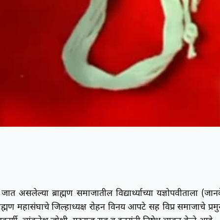
त असलेल्या ब्राह्मण समाजातील विद्यार्थ्याच्या यज्ञोपवीताला (जानव
्मण महासंघाचे जिल्हाध्यक्ष रोहन विनय आपटे सह विप्र समाजाचे प्रम