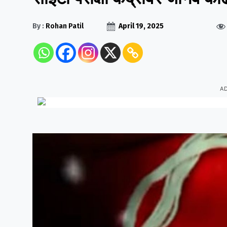
By :
Rohan Patil
April 19, 2025
A