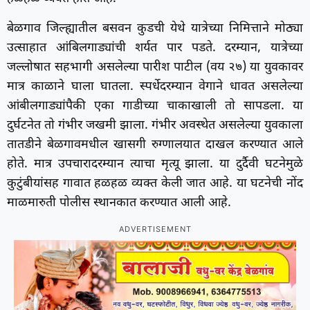
बेळगाव जिल्ह्यातील बसवन कुडची येथे यात्रेच्या निमित्ताने मोठ्या
उत्साहात आंबिलगाड्यांची शर्यत पार पडते. दरम्यान, यात्रेच्या
जल्लोषात सहभागी असलेल्या पारीश पाटील (वय २७) या युवकावर
मात्र काळाने घाला घातला. स्पर्धेदरम्यान वेगाने धावत असलेल्या
आंबीलगाड्यांपैकी एका गाडीच्या चाकाखाली तो सापडला. या
दुर्घटनेत तो गंभीर जखमी झाला. गंभीर अवस्थेत असलेल्या युवकाला
तातडीने बेळगावमधील खासगी रुग्णालयात दाखल करण्यात आले
होते. मात्र उपचारादरम्यान त्याचा मृत्यू झाला. या दुर्दैवी घटनेमुळे
कुटुंबीयांसह गावात हळहळ व्यक्त केली जात आहे. या घटनेची नोंद
माळमारुती पोलीस स्थानकात करण्यात आली आहे.
ADVERTISEMENT