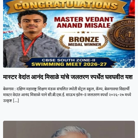
मास्टर वेदांत आनंद मिसाळे यांचे जलतरण स्पर्धेत घवघवीत यश
बेळगाव : दक्षिण महाराष्ट्र शिक्षण मंडळ संचलित ज्योती सेंट्रल स्कूल, कॅम्प, बेळगावचा विद्यार्थी
मास्टर वेदांत आनंद मिसाळे याने सी.बी.एस.ई. साऊथ झोन–II जलतरण स्पर्धा २०२६–२७ मध्ये
उत्कृष्ट
[…]