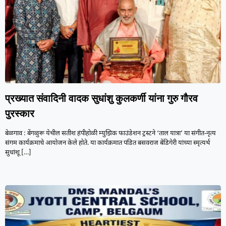
प्रख्यात संवादिनी वादक सुधांशु कुलकर्णी यांना गुरु गौरव
पुरस्कार
बेळगाव : बेंगळुरू येथील सतीश हंपीहोळी म्युझिक फाउंडेशन ट्रस्टने ‘ताल यात्रा’ या संगीत-नृत्य
संगम कार्यक्रमाचे आयोजन केले होते. या कार्यक्रमात पंडित बसवराज बेंडिगेरी यांच्या स्मृत्यर्थ
सुधांशू
[…]