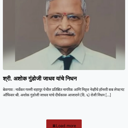
श्री. अशोक गुंडोजी जाधव यांचे निधन
बेळगाव : नार्वेकर गल्ली शहापूर येथील प्रतिष्ठित नागरिक आणि निवृत्त नेव्हीचे हॉनररी सब लेफ्टनंट
ऑफिसर श्री. अशोक गुंडोजी जाधव यांचे दीर्घकाळ आजाराने (दि. ६) रोजी निधन
[…]
Load more