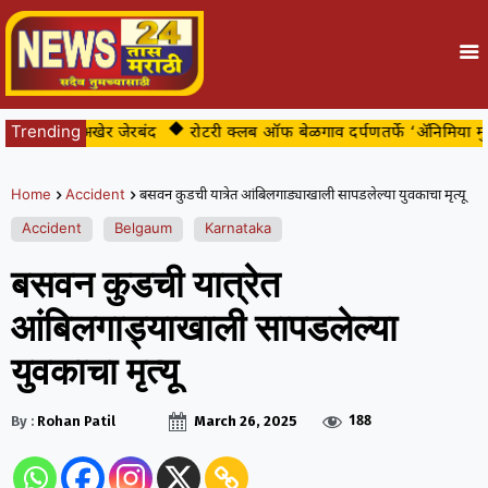
बिबट्या अखेर जेरबंद
Trending
रोटरी क्लब ऑफ बेळगाव दर्पणतर्फे ‘ॲनिमिया मुक्त 
Home
Accident
बसवन कुडची यात्रेत आंबिलगाड्याखाली सापडलेल्या युवकाचा मृत्यू
Accident
Belgaum
Karnataka
बसवन कुडची यात्रेत
आंबिलगाड्याखाली सापडलेल्या
युवकाचा मृत्यू
188
By :
Rohan Patil
March 26, 2025