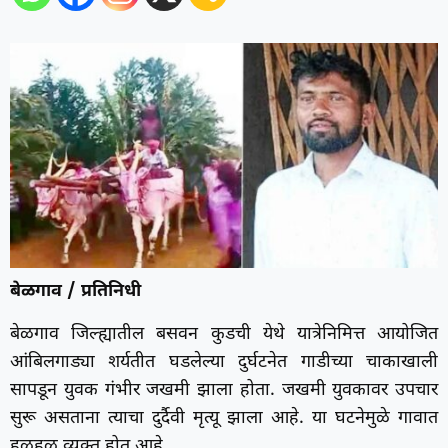
बेळगाव / प्रतिनिधी
बेळगाव जिल्ह्यातील बसवन कुडची येथे यात्रेनिमित्त आयोजित
आंबिलगाड्या शर्यतीत घडलेल्या दुर्घटनेत गाडीच्या चाकाखाली
सापडून युवक गंभीर जखमी झाला होता. जखमी युवकावर उपचार
सुरू असताना त्याचा दुर्दैवी मृत्यू झाला आहे. या घटनेमुळे गावात
हळहळ व्यक्त होत आहे.