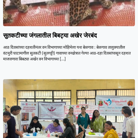
सुतकटीच्या जंगलातील बिबट्या अखेर जेरबंद
आठ दिवसांच्या दहशतीनंतर वन विभागाच्या मोहिमेला यश बेळगाव : बेळगाव तालुक्यातील
वंटमुरी घाटामागील सुतकटी (सुतगट्टी) गावाच्या वनक्षेत्रात गेल्या आठ-दहा दिवसांपासून दहशत
माजवणारा बिबट्या अखेर वन विभागाच्या
[…]