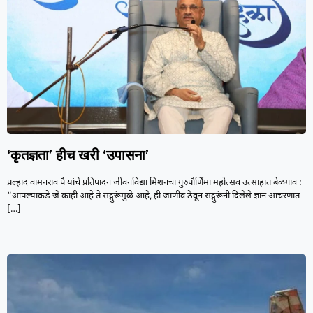
‘कृतज्ञता’ हीच खरी ‘उपासना’
प्रल्हाद वामनराव पै यांचे प्रतिपादन जीवनविद्या मिशनचा गुरुपौर्णिमा महोत्सव उत्साहात बेळगाव :
“आपल्याकडे जे काही आहे ते सद्गुरूंमुळे आहे, ही जाणीव ठेवून सद्गुरूंनी दिलेले ज्ञान आचरणात
[…]