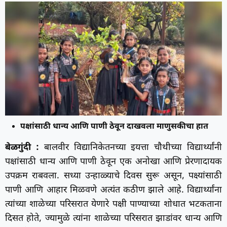
पक्षांसाठी धान्य आणि पाणी ठेवून दाखवला माणुसकीचा हात
बेळगुंदी :
बालवीर विद्यानिकेतनच्या इयत्ता चौथीच्या विद्यार्थ्यांनी
पक्षांसाठी धान्य आणि पाणी ठेवून एक अनोखा आणि प्रेरणादायक
उपक्रम राबवला. सध्या उन्हाळ्याचे दिवस सुरू असून, पक्ष्यांसाठी
पाणी आणि आहार मिळवणे अत्यंत कठीण झाले आहे. विद्यार्थ्यांना
त्यांच्या शाळेच्या परिसरात येणारे पक्षी पाण्याच्या शोधात भटकताना
दिसत होते, ज्यामुळे त्यांना शाळेच्या परिसरात झाडांवर धान्य आणि