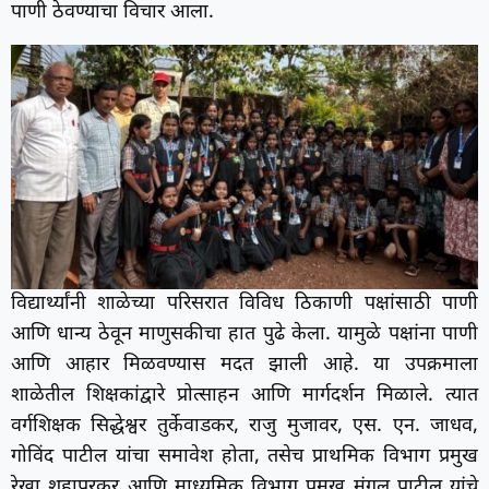
पाणी ठेवण्याचा विचार आला.
विद्यार्थ्यांनी शाळेच्या परिसरात विविध ठिकाणी पक्षांसाठी पाणी
आणि धान्य ठेवून माणुसकीचा हात पुढे केला. यामुळे पक्षांना पाणी
आणि आहार मिळवण्यास मदत झाली आहे. या उपक्रमाला
शाळेतील शिक्षकांद्वारे प्रोत्साहन आणि मार्गदर्शन मिळाले. त्यात
वर्गशिक्षक सिद्धेश्वर तुर्केवाडकर, राजु मुजावर, एस. एन. जाधव,
गोविंद पाटील यांचा समावेश होता, तसेच प्राथमिक विभाग प्रमुख
रेखा शहापुरकर आणि माध्यमिक विभाग प्रमुख मंगल पाटील यांचे