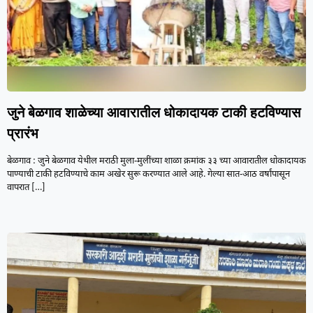
जुने बेळगाव शाळेच्या आवारातील धोकादायक टाकी हटविण्यास
प्रारंभ
बेळगाव : जुने बेळगाव येथील मराठी मुला-मुलींच्या शाळा क्रमांक ३३ च्या आवारातील धोकादायक
पाण्याची टाकी हटविण्याचे काम अखेर सुरू करण्यात आले आहे. गेल्या सात-आठ वर्षांपासून
वापरात
[…]