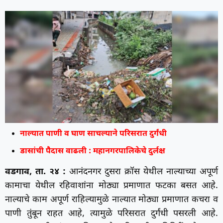
नाल्यात पाणी व घाण साचल्याने परिसरात दुर्गंधी
डासांची पैदास वाढली : महानगरपालिकेचे दुर्लक्ष
वडगाव, ता. २४ :
आनंदनगर दुसरा क्रॉस येथील नाल्याच्या अपूर्ण
कामाचा येथील रहिवाशांना मोठ्या प्रमाणात फटका बसत आहे.
नाल्याचे काम अपूर्ण राहिल्यामुळे नाल्यात मोठ्या प्रमाणात कचरा व
पाणी तुंबून राहत आहे, त्यामुळे परिसरात दुर्गंधी पसरली आहे.