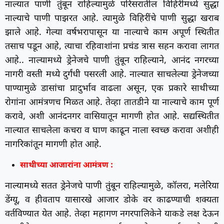
नाल्यात पाणी तुंबून राहिल्यामुळे परिसरातील विहिरींमध्ये सुद्धा
नाल्याचे पाणी पाझरत आहे. त्यामुळे विहिरींचे पाणी सुद्धा खराब
झाले आहे. गेल्या वर्षभरापासून या नाल्याचे काम अपूर्ण स्थितीत
तसाच पडून आहे, त्याचा रहिवाशांना प्रचंड त्रास सहन करावा लागत
आहे.. नाल्यामध्ये ड्रेनेजचे पाणी तुंबून राहिल्याने, आनंद नगरच्या
नागरी वस्ती मध्ये दुर्गंधी पसरली आहे. नाल्यात साचलेल्या ड्रेनेजच्या
पाण्यामुळे डासांचा प्रादुर्भाव वाढला असून, एक प्रकारे साथीच्या
रोगांना आमंत्रणच मिळत आहे. तेव्हा तातडीने या नाल्याचे काम पूर्ण
करावे, अशी आनंदनगर वासियातून मागणी होत आहे. सद्यस्थितीत
नाल्यात साचलेला कचरा व घाण काढून नाला स्वच्छ करावा अशीही
नागरिकांतून मागणी होत आहे.
साथीच्या आजारांना आमंत्रण :
नाल्यामध्ये सतत ड्रेनेजचे पाणी तुंबून राहिल्यामुळे, कॉलरा, मलेरिया
डेंग्यू, व हीवताप यासारखे आजार डोके वर काढण्याची शक्यता
वर्तविण्यात येत आहे. तेव्हा महागण नगरपालिकेने याकडे लक्ष देऊन