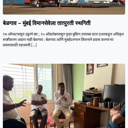
बेळगाव – मुंबई विमानसेवेला तात्पुरती स्थगिती
१७ ऑगस्टपासून उड्डाणे बंद ; २५ ऑक्टोबरपासून पुन्हा बुकिंग उपलब्ध स्टार एअरकडून अधिकृत
स्पष्टीकरण अद्याप नाही बेळगाव : बेळगाव आणि मुंबईदरम्यान विमानाने प्रवास करणाऱ्या
प्रवाशांसाठी महत्त्वाची
[…]