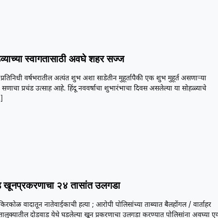
डव्याच्या स्वागतासाठी अवघे शहर सज्ज
प्रतिनिधी वर्षभरातील अत्यंत शुभ अशा साडेतीन मुहूर्तापैकी एक शुभ मुहूर्त असणाऱ्या
 सणाचा प्रचंड उत्साह आहे. हिंदू नववर्षाचा शुभारंभाचा दिवस असलेल्या या सोहळ्याचे
]
 खूनप्रकरणाचा २४ तासांत उलगडा
या किरकोळ वादातून नातेवाईकाची हत्या ; आरोपी पोलिसांच्या ताब्यात बैलहोंगल / वार्ताहर
तालुक्यातील दोडवाड येथे घडलेल्या खून प्रकरणाचा उलगडा करण्यात पोलिसांना अवघ्या ए