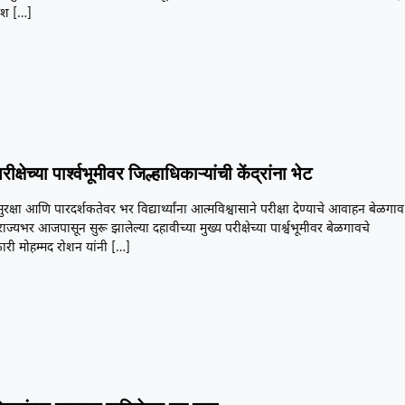
यश
[…]
ीक्षेच्या पार्श्वभूमीवर जिल्हाधिकाऱ्यांची केंद्रांना भेट
सुरक्षा आणि पारदर्शकतेवर भर विद्यार्थ्यांना आत्मविश्वासाने परीक्षा देण्याचे आवाहन बेळगाव
राज्यभर आजपासून सुरू झालेल्या दहावीच्या मुख्य परीक्षेच्या पार्श्वभूमीवर बेळगावचे
ारी मोहम्मद रोशन यांनी
[…]