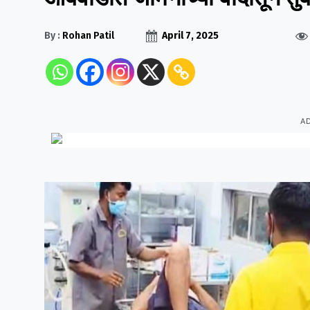
By :
Rohan Patil
April 7, 2025
A