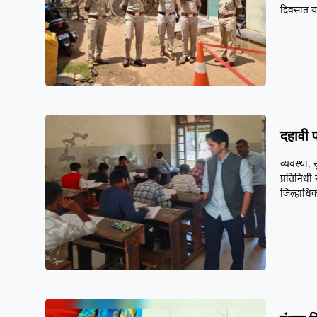
दिवसात 
दहावी पर
व्यवस्था, 
प्रतिनिधी 
जिल्हाधिक