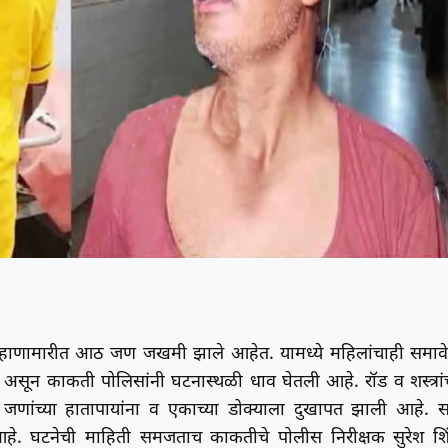
ंबळ हाणामारीत आठ जण जखमी झाले आहेत. यामध्ये महिलांचाही समाव
ी असून काकती पोलिसांनी घटनास्थळी धाव घेतली आहे. रॉड व शस्त्रां
णांच्या हातापायांना व एकाच्या डोक्याला दुखापत झाली आहे. सर
हे. घटनेची माहिती समजताच काकतीचे पोलीस निरीक्षक सुरेश शिं