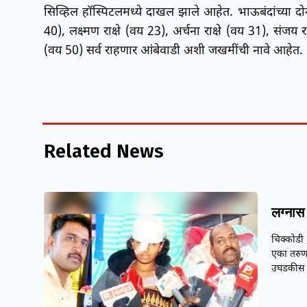
सिव्हिल हॉस्पिटलमध्ये दाखल झाले आहेत. भाऊबंदांच्या दोन 
40), लक्ष्मण राक्षे (वय 23), अर्चना राक्षे (वय 31), संजय रा
(वय 50) सर्व राहणार आंबेवाडी अशी जखमींची नावे आहेत.
Related News
लग्नास 
चिक्कोडी 
एका तरुणा
उघडकीस 