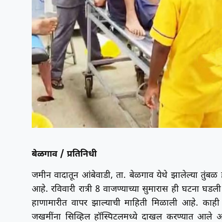
बेळगाव / प्रतिनिधी
जमीन वादातून आंबेवाडी, ता. बेळगाव येथे झालेल्या तु
आहे. रविवारी रात्री 8 वाजण्याच्या सुमारास ही घटना घडल
हाणामारीत वापर झाल्याची माहिती मिळाली आहे. काही ज
जखमींना सिव्हिल हॉस्पिटलमध्ये दाखल करण्यात आले आ