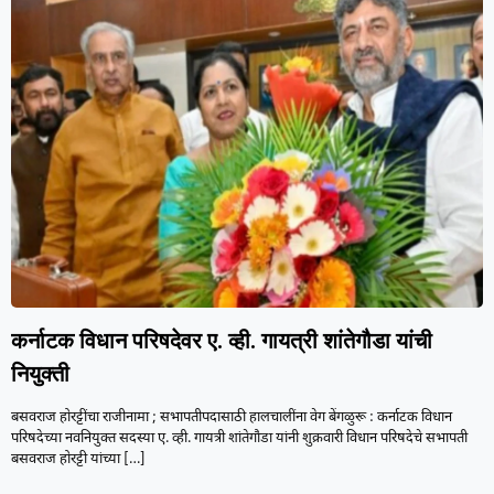
कर्नाटक विधान परिषदेवर ए. व्ही. गायत्री शांतेगौडा यांची
नियुक्ती
बसवराज होरट्टींचा राजीनामा ; सभापतीपदासाठी हालचालींना वेग बेंगळुरू : कर्नाटक विधान
परिषदेच्या नवनियुक्त सदस्या ए. व्ही. गायत्री शांतेगौडा यांनी शुक्रवारी विधान परिषदेचे सभापती
बसवराज होरट्टी यांच्या
[…]