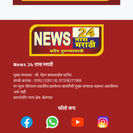
News 24 तास मराठी
मुख्य संपादक : श्री. रोहन बाळासाहेब पाटील.
संपर्क क्रमांक : 09921330118, 07338377906
या न्यूज पोर्टलला प्रकाशित झालेल्या बातमीशी मुख्य संपादक सहमत असतीलच
असे नाही
कायदेशीर न्याय क्षेत्र: बेळगाव
फॉलो करा