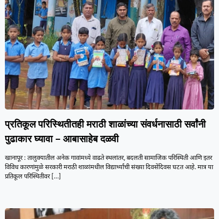
प्रतिकूल परिस्थितीतही मराठी शाळांच्या संवर्धनासाठी सर्वांनी
पुढाकार घ्यावा – आबासाहेब दळवी
खानापूर : तालुक्यातील अनेक गावांमध्ये वाढते स्थलांतर, बदलती सामाजिक परिस्थिती आणि इतर
विविध कारणांमुळे सरकारी मराठी शाळांमधील विद्यार्थ्यांची संख्या दिवसेंदिवस घटत आहे. मात्र या
प्रतिकूल परिस्थितीवर
[…]