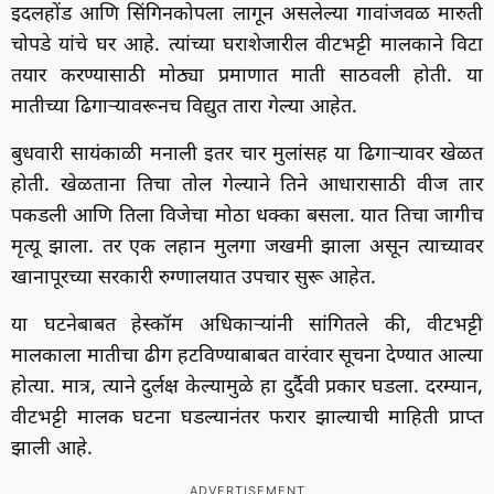
इदलहोंड आणि सिंगिनकोपला लागून असलेल्या गावांजवळ मारुती
चोपडे यांचे घर आहे. त्यांच्या घराशेजारील वीटभट्टी मालकाने विटा
तयार करण्यासाठी मोठ्या प्रमाणात माती साठवली होती. या
मातीच्या ढिगाऱ्यावरूनच विद्युत तारा गेल्या आहेत.
बुधवारी सायंकाळी मनाली इतर चार मुलांसह या ढिगाऱ्यावर खेळत
होती. खेळताना तिचा तोल गेल्याने तिने आधारासाठी वीज तार
पकडली आणि तिला विजेचा मोठा धक्का बसला. यात तिचा जागीच
मृत्यू झाला. तर एक लहान मुलगा जखमी झाला असून त्याच्यावर
खानापूरच्या सरकारी रुग्णालयात उपचार सुरू आहेत.
या घटनेबाबत हेस्कॉम अधिकाऱ्यांनी सांगितले की, वीटभट्टी
मालकाला मातीचा ढीग हटविण्याबाबत वारंवार सूचना देण्यात आल्या
होत्या. मात्र, त्याने दुर्लक्ष केल्यामुळे हा दुर्दैवी प्रकार घडला. दरम्यान,
वीटभट्टी मालक घटना घडल्यानंतर फरार झाल्याची माहिती प्राप्त
झाली आहे.
ADVERTISEMENT