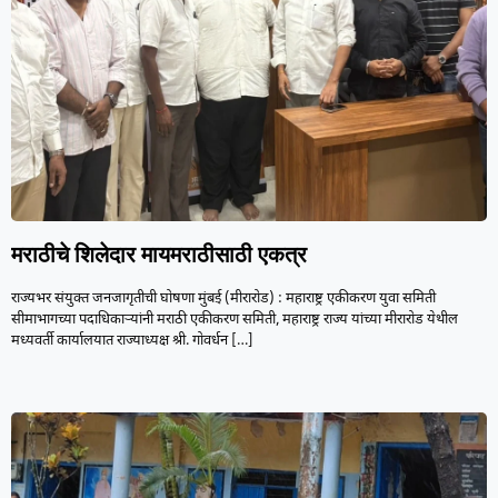
मराठीचे शिलेदार मायमराठीसाठी एकत्र
राज्यभर संयुक्त जनजागृतीची घोषणा मुंबई (मीरारोड) : महाराष्ट्र एकीकरण युवा समिती
सीमाभागच्या पदाधिकाऱ्यांनी मराठी एकीकरण समिती, महाराष्ट्र राज्य यांच्या मीरारोड येथील
मध्यवर्ती कार्यालयात राज्याध्यक्ष श्री. गोवर्धन
[…]