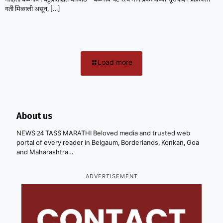
गती मिळाली असून,
[…]
Load more
About us
NEWS 24 TASS MARATHI Beloved media and trusted web
portal of every reader in Belgaum, Borderlands, Konkan, Goa
and Maharashtra…
ADVERTISEMENT