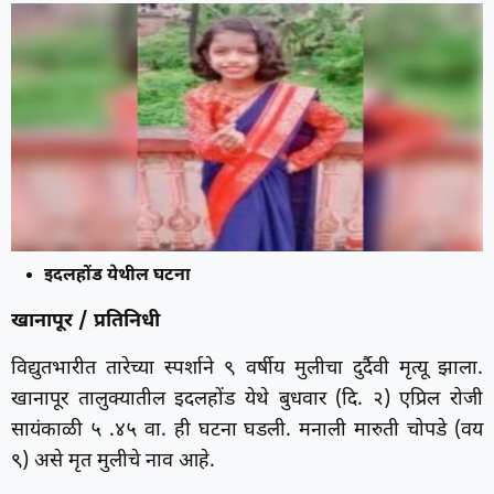
इदलहोंड येथील घटना
खानापूर / प्रतिनिधी
विद्युतभारीत तारेच्या स्पर्शाने ९ वर्षीय मुलीचा दुर्दैवी मृत्यू झाला.
खानापूर तालुक्यातील इदलहोंड येथे बुधवार (दि. २) एप्रिल रोजी
सायंकाळी ५ .४५ वा. ही घटना घडली. मनाली मारुती चोपडे (वय
९) असे मृत मुलीचे नाव आहे.