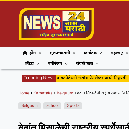
होम
मुख्य-बातमी
कर्नाटक
महाराष्ट्र
क्रीडा
मनोरंजन
संपर्क करा
बेळगाव महापालिकेच्या भाजप गटनेतेपदी संतोष पेडणेकर यांची नियुक्ती
Trending News
ब
Home
Karnataka
Belgaum
वेदांत मिसाळेची राष्ट्रीय स्पर्धेसाठी 
Belgaum
school
Sports
वेदांत मिसाळेची राष्ट्रीय स्पर्धेस