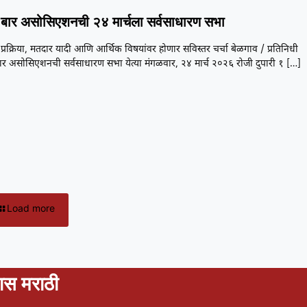
 बार असोसिएशनची २४ मार्चला सर्वसाधारण सभा
्रक्रिया, मतदार यादी आणि आर्थिक विषयांवर होणार सविस्तर चर्चा बेळगाव / प्रतिनिधी
ार असोसिएशनची सर्वसाधारण सभा येत्या मंगळवार, २४ मार्च २०२६ रोजी दुपारी १
[…]
Load more
स मराठी