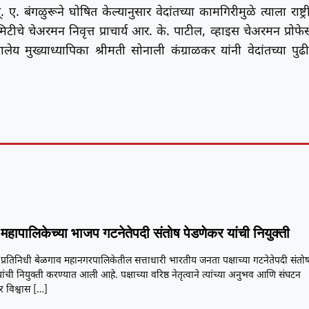
 ए. बंगळुरूने घोषित केल्यानुसार वेदांतच्या कामगिरीमुळे त्याला राष्ट्र
टीचे चेअरमन निवृत्त प्राचार्य आर. के. पाटील, व्हाइस चेअरमन प्रोफे
ेय मुख्याध्यापिका श्रीमती सोनाली कंग्राळकर यांनी वेदांतच्या पुढ
महापालिकेच्या भाजप गटनेतेपदी संतोष पेडणेकर यांची नियुक्ती
प्रतिनिधी बेळगाव महानगरपालिकेतील सत्ताधारी भारतीय जनता पक्षाच्या गटनेतेपदी संतो
ांची नियुक्ती करण्यात आली आहे. पक्षाच्या वरिष्ठ नेतृत्वाने त्यांच्या अनुभव आणि संघटन
 विश्वास
[…]