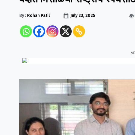
By :
Rohan Patil
July 23, 2025
A