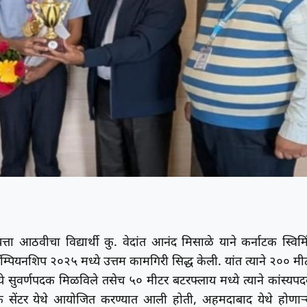
 इयत्ता आठवीचा विद्यार्थी कु. वेदांत आनंद मिसाळे याने कर्नाटक स्विमि
पियनशिप २०२५ मध्ये उत्तम कामगिरी सिद्ध केली. यांत त्याने २०० मी
 सुवर्णपदक मिळविले तसेच ५० मीटर बटरफ्लाय मध्ये त्याने कांस्यप
टिक सेंटर येथे आयोजित करण्यात आली होती, अहमदाबाद येथे होणाऱ्