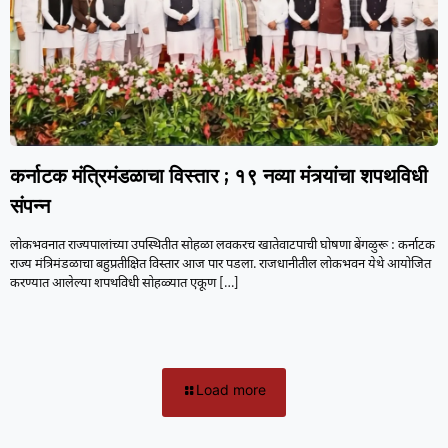
कर्नाटक मंत्रिमंडळाचा विस्तार ; १९ नव्या मंत्र्यांचा शपथविधी
संपन्न
लोकभवनात राज्यपालांच्या उपस्थितीत सोहळा लवकरच खातेवाटपाची घोषणा बेंगळुरू : कर्नाटक
राज्य मंत्रिमंडळाचा बहुप्रतीक्षित विस्तार आज पार पडला. राजधानीतील लोकभवन येथे आयोजित
करण्यात आलेल्या शपथविधी सोहळ्यात एकूण
[…]
Load more