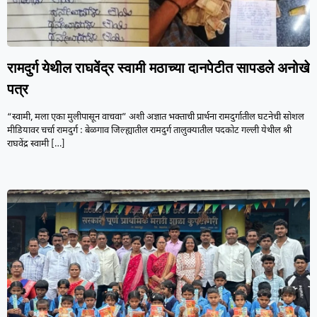
रामदुर्ग येथील राघवेंद्र स्वामी मठाच्या दानपेटीत सापडले अनोखे
पत्र
“स्वामी, मला एका मुलीपासून वाचवा” अशी अज्ञात भक्ताची प्रार्थना रामदुर्गातील घटनेची सोशल
मीडियावर चर्चा रामदुर्ग : बेळगाव जिल्ह्यातील रामदुर्ग तालुक्यातील पदकोट गल्ली येथील श्री
राघवेंद्र स्वामी
[…]