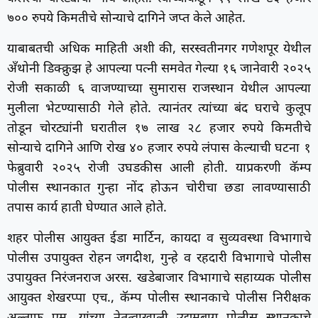
७०० रुपये किमतीचे सोन्याचे दागिने जप्त केले आहेत.
याबाबतची अधिक माहिती अशी की, सरस्वतीनगर गणेशपूर येथील
अँथोनी डिक्क्रुझ हे आपल्या पत्नी समवेत गेल्या १६ जानेवारी २०२५
रोजी सकाळी ६ वाजण्याच्या सुमारास राजस्थान येथील आपल्या
मुलीला भेटण्यासाठी गेले होते. त्यानंतर त्यांच्या बंद घराचे कुलूप
तोडून चोरट्यांनी घरातील १७ लाख २८ हजार रुपये किमतीचे
सोन्याचे दागिने आणि रोख ४० हजार रुपये लंपास केल्याची घटना १
फेब्रुवारी २०२५ रोजी उघडकीस आली होती. याप्रकरणी कॅम्प
पोलीस स्थानकात गुन्हा नोंद होऊन चोरीचा छडा लावण्यासाठी
तपास कार्य हाती घेण्यात आले होते.
शहर पोलीस आयुक्त ईडा मार्टिन, कायदा व सुव्यवस्था विभागाचे
पोलीस उपायुक्त रोहन जगदीश, गुन्हे व रहदारी विभागाचे पोलीस
उपायुक्त निरंजनराज अरस. खडेबाजार विभागाचे सहाय्यक पोलीस
आयुक्त शेखरप्पा एच., कॅम्प पोलीस स्थानकाचे पोलीस निरीक्षक