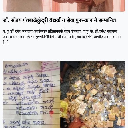
डॉ. संजय पंतबाळेकुंद्री वैद्यकीय सेवा पुरस्काराने सन्मानित
प. पू. डॉ. रमेश महाराज अकोळकर प्रतिष्ठानतर्फे गौरव बेळगाव : प.पू. कै. डॉ. रमेश महाराज
अकोळकर यांच्या १५ व्या पुण्यतिथीनिमित्त श्री दत्त-पंढरी (अकोळ) येथे आयोजित कार्यक्रमात
[…]