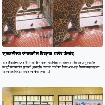
सुतकटीच्या जंगलातील बिबट्या अखेर जेरबंद
आठ दिवसांच्या दहशतीनंतर वन विभागाच्या मोहिमेला यश बेळगाव : बेळगाव तालुक्यातील
वंटमुरी घाटामागील सुतकटी (सुतगट्टी) गावाच्या वनक्षेत्रात गेल्या आठ-दहा दिवसांपासून दहशत
माजवणारा बिबट्या अखेर वन विभागाच्या
[…]