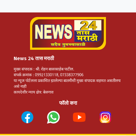
News 24 तास मराठी
मुख्य संपादक : श्री. रोहन बाळासाहेब पाटील.
संपर्क क्रमांक : 09921330118, 07338377906
या न्यूज पोर्टलला प्रकाशित झालेल्या बातमीशी मुख्य संपादक सहमत असतीलच
असे नाही
कायदेशीर न्याय क्षेत्र: बेळगाव
फॉलो करा