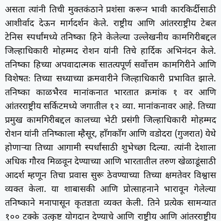
असता त्यांनी तिची मुक्तकंठाने प्रशंसा करून भावी कारकिर्दीसाठी
आशीर्वाद देऊन मार्गदर्शन केले. राष्ट्रीय आणि आंतरराष्ट्रीय टेबल
टेनिस स्पर्धांमध्ये तनिष्का हिने केलेल्या उल्लेखनीय कामगिरीबद्दल
जिल्हाधिकारी मोहम्मद रोशन यांनी तिचे हार्दिक अभिनंदन केले.
तनिष्का हिच्या अपवादात्मक सातत्यपूर्ण सर्वोत्तम कामगिरीने आणि
विशेषतः तिच्या सध्याच्या क्रमवारीने जिल्हाधिकारी प्रभावित झाले.
तनिष्का काळभैरव मानांकनात भारतात क्रमांक १ वर आणि
आंतरराष्ट्रीय सर्किटमध्ये जगातील १२ व्या. मानांकनावर आहे. तिच्या
प्रमुख कामगिरीबद्दल कालच्या भेटी प्रसंगी जिल्हाधिकारी मोहम्मद
रोशन यांनी तनिष्काला म्हैसूर, हाँगकाँग आणि वडोदरा (गुजरात) येथे
होणाऱ्या तिच्या आगामी स्पर्धांसाठी शुभेच्छा दिल्या. त्यांनी देशाला
अधिक गौरव मिळवून देण्याच्या आणि भारतातील तरुण खेळाडूंसाठी
आदर्श म्हणून तिचा प्रवास सुरू ठेवण्याच्या तिच्या क्षमतेवर विश्वास
व्यक्त केला. या शाबासकी आणि प्रोत्साहनाने भारावून गेलेल्या
तनिष्काने मनापासून कृतज्ञता व्यक्त केली. तिने प्रत्येक सामन्यात
१०० टक्के उत्कृष्ट योगदान देण्याचे आणि राष्ट्रीय आणि आंतरराष्ट्रीय