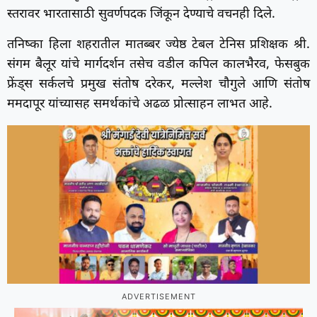
स्तरावर भारतासाठी सुवर्णपदक जिंकून देण्याचे वचनही दिले.
तनिष्का हिला शहरातील मातब्बर ज्येष्ठ टेबल टेनिस प्रशिक्षक श्री.
संगम बैलूर यांचे मार्गदर्शन तसेच वडील कपिल कालभैरव, फेसबुक
फ्रेंड्स सर्कलचे प्रमुख संतोष दरेकर, मल्लेश चौगुले आणि संतोष
ममदापूर यांच्यासह समर्थकांचे अढळ प्रोत्साहन लाभत आहे.
ADVERTISEMENT