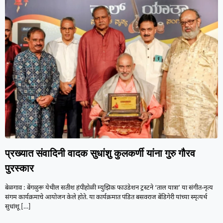
प्रख्यात संवादिनी वादक सुधांशु कुलकर्णी यांना गुरु गौरव
पुरस्कार
बेळगाव : बेंगळुरू येथील सतीश हंपीहोळी म्युझिक फाउंडेशन ट्रस्टने ‘ताल यात्रा’ या संगीत-नृत्य
संगम कार्यक्रमाचे आयोजन केले होते. या कार्यक्रमात पंडित बसवराज बेंडिगेरी यांच्या स्मृत्यर्थ
सुधांशू
[…]