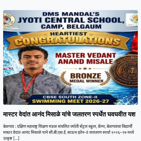
मास्टर वेदांत आनंद मिसाळे यांचे जलतरण स्पर्धेत घवघवीत यश
बेळगाव : दक्षिण महाराष्ट्र शिक्षण मंडळ संचलित ज्योती सेंट्रल स्कूल, कॅम्प, बेळगावचा विद्यार्थी
मास्टर वेदांत आनंद मिसाळे याने सी.बी.एस.ई. साऊथ झोन–II जलतरण स्पर्धा २०२६–२७ मध्ये
उत्कृष्ट
[…]