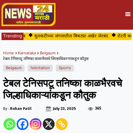
ठी एकत्र
Trending
सुतकटीच्या जंगलातील बिबट्या अखेर जेरबंद
रोटरी क्लब ऑफ 
Home
Karnataka
Belgaum
टेबल टेनिसपटू तनिष्का काळभैरवचे जिल्हाधिकाऱ्यांकडून कौतुक
Belgaum
felicitation
Sports
टेबल टेनिसपटू तनिष्का काळभैरवचे
जिल्हाधिकाऱ्यांकडून कौतुक
365
By :
Rohan Patil
July 23, 2025