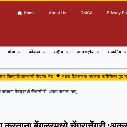
Home
About Us
DMCA
Privacy Po
गोवा
कोकण
राष्ट्रीय
आंतराष्ट्रीय
राजकीय
िल्हाधिकाऱ्यांची केंद्रांना भेट
पंधरा दिवसांच्या नवजात बालिकेचा गूढ मृत्यू
ाना बेंगळूरमध्ये चेंगराचेंगरी ;अकरा जणांचा मृत्यू
ताना बेंगळूरमध्ये चेंगराचेंगरी ;अकर