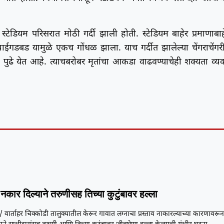
्टेडियम परिसरात मोठी गर्दी झाली होती. स्टेडियम बाहेर प्रमाणाबाह
ाईगडबड यामुळे एकच गोंधळ झाला. याच गर्दीत झालेल्या चेंगराचेंगर
ुढे येत आहे. त्याचबरोबर मृतांचा आकडा वाढवण्याचेही शक्यता व्यक
नकार दिल्याने तरुणीसह तिच्या कुटुंबावर हल्ला
/ वार्ताहर चिक्कोडी तालुक्यातील केरूर गावात लग्नाचा प्रस्ताव नाकारल्याच्या कारणावरू