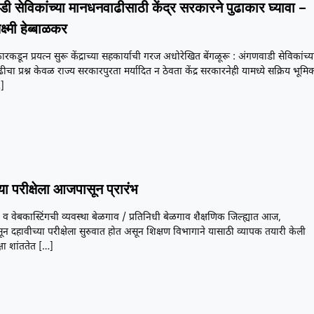
डी सेविकांच्या मानधनवाढीसाठी केंद्र सरकारने पुढाकार घ्यावा –
क्ष्मी हेब्बाळकर
ारकडून प्रयत्न सुरू केंद्राच्या सहकार्याची गरज अधोरेखित बेंगळूरू : अंगणवाडी सेविकांच्य
चा प्रश्न केवळ राज्य सरकारपुरता मर्यादित न ठेवता केंद्र सरकारनेही यामध्ये सक्रिय भूमि
]
या परीक्षेला आजपासून प्रारंभ
ी व वेबकास्टिंगची व्यवस्था बेळगाव / प्रतिनिधी बेळगाव शैक्षणिक जिल्ह्यात आज,
ून दहावीच्या परीक्षेला सुरुवात होत असून शिक्षण विभागाने यासाठी व्यापक तयारी केली
षा शांततेत
[…]