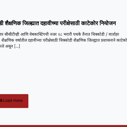
ी शैक्षणिक जिल्ह्यात दहावीच्या परीक्षेसाठी काटेकोर नियोजन
रांवर सीसीटीव्ही आणि वेबकास्टिंगची नजर २८ भरारी पथके तैनात चिक्कोडी / वार्ताहर
ैक्षणिक वर्षातील दहावीच्या परीक्षेसाठी चिक्कोडी शैक्षणिक जिल्ह्यात प्रशासनाने काटेक
ेले असून
[…]
Load more