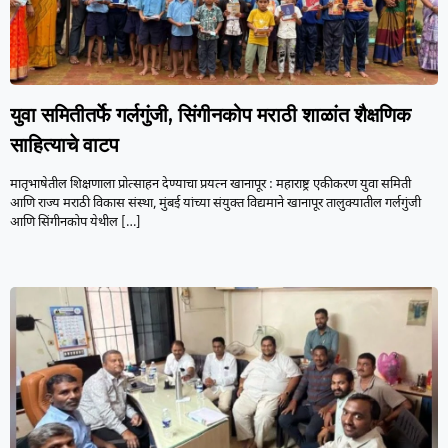
युवा समितीतर्फे गर्लगुंजी, सिंगीनकोप मराठी शाळांत शैक्षणिक
साहित्याचे वाटप
मातृभाषेतील शिक्षणाला प्रोत्साहन देण्याचा प्रयत्न खानापूर : महाराष्ट्र एकीकरण युवा समिती
आणि राज्य मराठी विकास संस्था, मुंबई यांच्या संयुक्त विद्यमाने खानापूर तालुक्यातील गर्लगुंजी
आणि सिंगीनकोप येथील
[…]