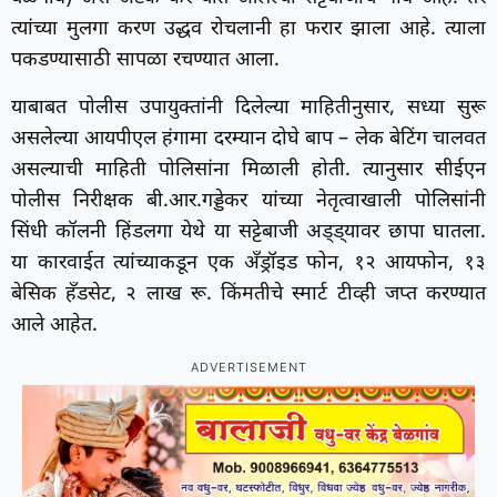
त्यांच्या मुलगा करण उद्धव रोचलानी हा फरार झाला आहे. त्याला
पकडण्यासाठी सापळा रचण्यात आला.
याबाबत पोलीस उपायुक्तांनी दिलेल्या माहितीनुसार, सध्या सुरू
असलेल्या आयपीएल हंगामा दरम्यान दोघे बाप – लेक बेटिंग चालवत
असल्याची माहिती पोलिसांना मिळाली होती. त्यानुसार सीईएन
पोलीस निरीक्षक बी.आर.गड्डेकर यांच्या नेतृत्वाखाली पोलिसांनी
सिंधी कॉलनी हिंडलगा येथे या सट्टेबाजी अड्ड्यावर छापा घातला.
या कारवाईत त्यांच्याकडून एक अँड्रॉइड फोन, १२ आयफोन, १३
बेसिक हँडसेट, २ लाख रू. किंमतीचे स्मार्ट टीव्ही जप्त करण्यात
आले आहेत.
ADVERTISEMENT