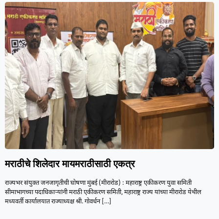
मराठीचे शिलेदार मायमराठीसाठी एकत्र
राज्यभर संयुक्त जनजागृतीची घोषणा मुंबई (मीरारोड) : महाराष्ट्र एकीकरण युवा समिती
सीमाभागच्या पदाधिकाऱ्यांनी मराठी एकीकरण समिती, महाराष्ट्र राज्य यांच्या मीरारोड येथील
मध्यवर्ती कार्यालयात राज्याध्यक्ष श्री. गोवर्धन
[…]