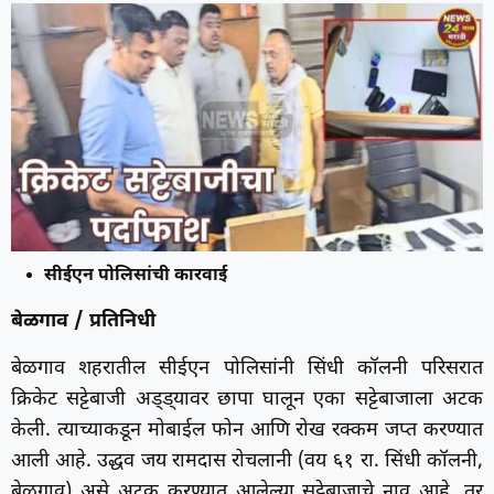
सीईएन पोलिसांची कारवाई
बेळगाव / प्रतिनिधी
बेळगाव शहरातील सीईएन पोलिसांनी सिंधी कॉलनी परिसरात
क्रिकेट सट्टेबाजी अड्ड्यावर छापा घालून एका सट्टेबाजाला अटक
केली. त्याच्याकडून मोबाईल फोन आणि रोख रक्कम जप्त करण्यात
आली आहे. उद्धव जय रामदास रोचलानी (वय ६१ रा. सिंधी कॉलनी,
बेळगाव) असे अटक करण्यात आलेल्या सट्टेबाजाचे नाव आहे. तर