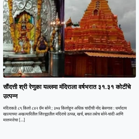
सौंदत्ती श्री रेणुका यल्लमा मंदिराला वर्षभरात ३१.३१ कोटींचे
उत्पन्न
मंदिराकडे ८९ किलो ८४२ ग्रॅम सोने ; ३७४ किलोहून अधिक चांदीची नोंद बेळगाव : धर्मादाय
खात्याच्या अखत्यारितील जिल्ह्यातील मंदिरांचे उत्पन्न, खर्च, बचत तसेच सोने-चांदी आणि
मालमत्तेचा
[…]