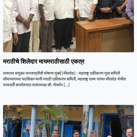
मराठीचे शिलेदार मायमराठीसाठी एकत्र
राज्यभर संयुक्त जनजागृतीची घोषणा मुंबई (मीरारोड) : महाराष्ट्र एकीकरण युवा समिती
सीमाभागच्या पदाधिकाऱ्यांनी मराठी एकीकरण समिती, महाराष्ट्र राज्य यांच्या मीरारोड येथील
मध्यवर्ती कार्यालयात राज्याध्यक्ष श्री. गोवर्धन
[…]