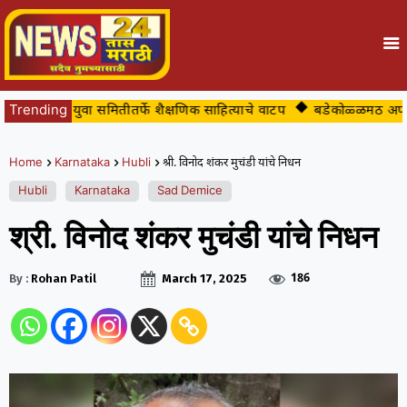
ाळांमध्ये युवा समितीतर्फे शैक्षणिक साहित्याचे वाटप
Trending
बडेकोळ्ळमठ अपघातप्रवण
Home
Karnataka
Hubli
श्री. विनोद शंकर मुचंडी यांचे निधन
Hubli
Karnataka
Sad Demice
श्री. विनोद शंकर मुचंडी यांचे निधन
186
By :
Rohan Patil
March 17, 2025