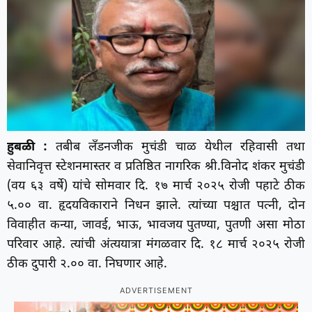
हुबळी :
तबीब लँडनजीक मुचंडी चाळ येथील रहिवासी तथा
सेवानिवृत्त स्टेशनमास्तर व प्रतिष्ठित नागरिक श्री.विनोद शंकर मुचंडी
(वय ६३ वर्षे) यांचे सोमवार दि. १७ मार्च २०२५ रोजी पहाटे ठीक
५.०० वा. हृदयविकाराने निधन झाले. त्यांच्या पश्चात पत्नी, दोन
विवाहीत कन्या, जावई, भाऊ, भावजय पुतण्या, पुतणी असा मोठा
परिवार आहे. त्यांची अंत्ययात्रा मंगळवार दि. १८ मार्च २०२५ रोजी
ठीक दुपारी २.०० वा. निघणार आहे.
ADVERTISEMENT