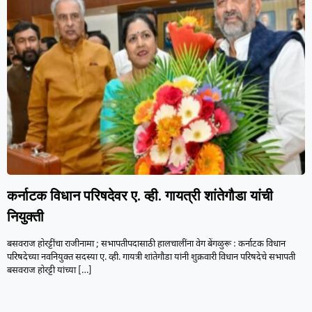
कर्नाटक विधान परिषदेवर ए. व्ही. गायत्री शांतेगौडा यांची
नियुक्ती
बसवराज होरट्टींचा राजीनामा ; सभापतीपदासाठी हालचालींना वेग बेंगळुरू : कर्नाटक विधान
परिषदेच्या नवनियुक्त सदस्या ए. व्ही. गायत्री शांतेगौडा यांनी शुक्रवारी विधान परिषदेचे सभापती
बसवराज होरट्टी यांच्या
[…]