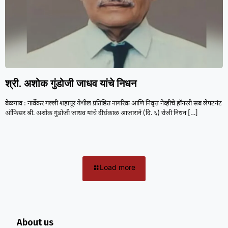
श्री. अशोक गुंडोजी जाधव यांचे निधन
बेळगाव : नार्वेकर गल्ली शहापूर येथील प्रतिष्ठित नागरिक आणि निवृत्त नेव्हीचे हॉनररी सब लेफ्टनंट
ऑफिसर श्री. अशोक गुंडोजी जाधव यांचे दीर्घकाळ आजाराने (दि. ६) रोजी निधन
[…]
Load more
About us