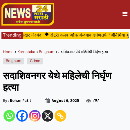
िबट्या अखेर जेरबंद
Trending
रोटरी क्लब ऑफ बेळगाव दर्पणतर्फे ‘ॲनिमिया मुक्त ब
Home
Karnataka
Belgaum
सदाशिवनगर येथे महिलेची निर्घृण हत्या
Belgaum
Crime
सदाशिवनगर येथे महिलेची निर्घृण
हत्या
707
By :
Rohan Patil
August 6, 2025