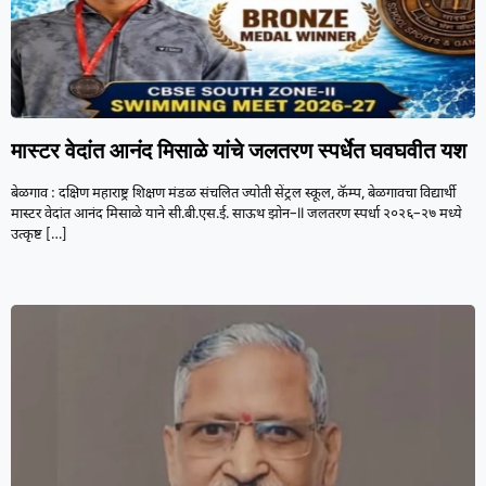
मास्टर वेदांत आनंद मिसाळे यांचे जलतरण स्पर्धेत घवघवीत यश
बेळगाव : दक्षिण महाराष्ट्र शिक्षण मंडळ संचलित ज्योती सेंट्रल स्कूल, कॅम्प, बेळगावचा विद्यार्थी
मास्टर वेदांत आनंद मिसाळे याने सी.बी.एस.ई. साऊथ झोन–II जलतरण स्पर्धा २०२६–२७ मध्ये
उत्कृष्ट
[…]