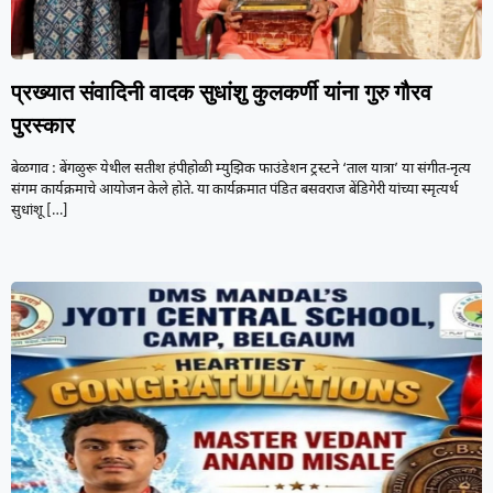
प्रख्यात संवादिनी वादक सुधांशु कुलकर्णी यांना गुरु गौरव
पुरस्कार
बेळगाव : बेंगळुरू येथील सतीश हंपीहोळी म्युझिक फाउंडेशन ट्रस्टने ‘ताल यात्रा’ या संगीत-नृत्य
संगम कार्यक्रमाचे आयोजन केले होते. या कार्यक्रमात पंडित बसवराज बेंडिगेरी यांच्या स्मृत्यर्थ
सुधांशू
[…]