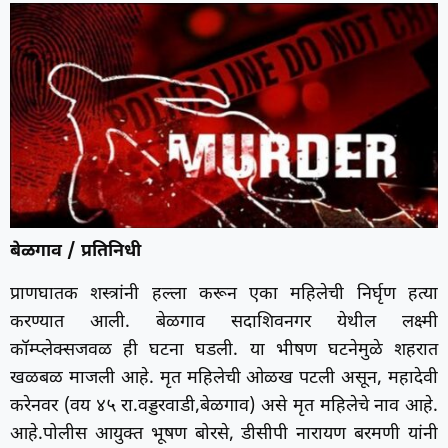
बेळगाव / प्रतिनिधी
प्राणघातक शस्त्रांनी हल्ला करून एका महिलेची निर्घृण हत्या
करण्यात आली. बेळगाव सदाशिवनगर येथील लक्ष्मी
कॉम्प्लेक्सजवळ ही घटना घडली. या भीषण घटनेमुळे शहरात
खळबळ माजली आहे. मृत महिलेची ओळख पटली असून, महादेवी
करेनवर (वय ४५ रा.वड्डरवाडी,बेळगाव) असे मृत महिलेचे नाव आहे.
आहे.पोलीस आयुक्त भूषण बोरसे, डीसीपी नारायण बरमणी यांनी