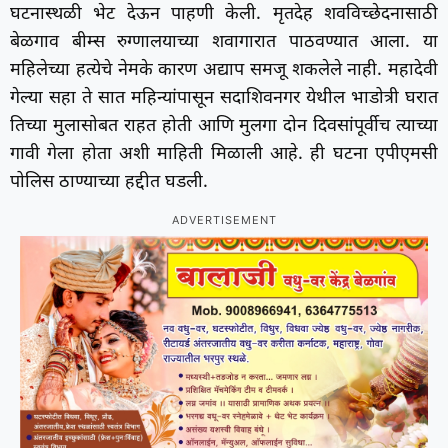
घटनास्थळी भेट देऊन पाहणी केली. मृतदेह शवविच्छेदनासाठी
बेळगाव बीम्स रुग्णालयाच्या शवागारात पाठवण्यात आला. या
महिलेच्या हत्येचे नेमके कारण अद्याप समजू शकलेले नाही. महादेवी
गेल्या सहा ते सात महिन्यांपासून सदाशिवनगर येथील भाडोत्री घरात
तिच्या मुलासोबत राहत होती आणि मुलगा दोन दिवसांपूर्वीच त्याच्या
गावी गेला होता अशी माहिती मिळाली आहे. ही घटना एपीएमसी
पोलिस ठाण्याच्या हद्दीत घडली.
ADVERTISEMENT