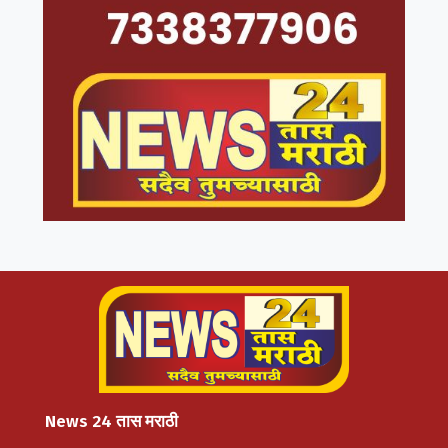
News 24 तास मराठी