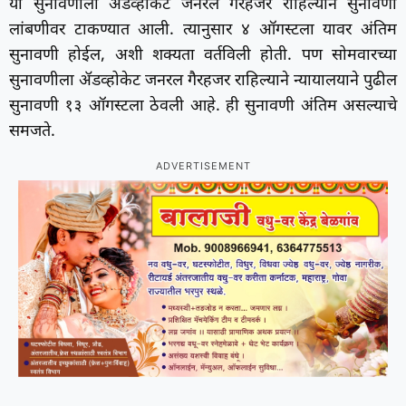
या सुनावणीला ॲडव्होकेट जनरल गैरहजर राहिल्याने सुनावणी
लांबणीवर टाकण्यात आली. त्यानुसार ४ ऑगस्टला यावर अंतिम
सुनावणी होईल, अशी शक्यता वर्तविली होती. पण सोमवारच्या
सुनावणीला ॲडव्होकेट जनरल गैरहजर राहिल्याने न्यायालयाने पुढील
सुनावणी १३ ऑगस्टला ठेवली आहे. ही सुनावणी अंतिम असल्याचे
समजते.
ADVERTISEMENT