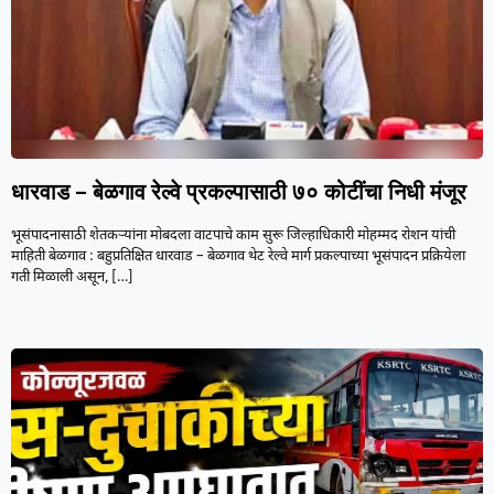
धारवाड – बेळगाव रेल्वे प्रकल्पासाठी ७० कोटींचा निधी मंजूर
भूसंपादनासाठी शेतकऱ्यांना मोबदला वाटपाचे काम सुरू जिल्हाधिकारी मोहम्मद रोशन यांची
माहिती बेळगाव : बहुप्रतिक्षित धारवाड – बेळगाव थेट रेल्वे मार्ग प्रकल्पाच्या भूसंपादन प्रक्रियेला
गती मिळाली असून,
[…]