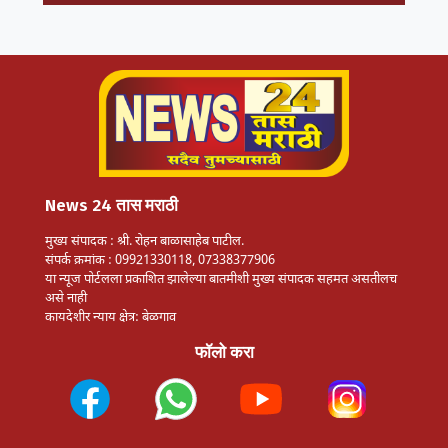
News 24 तास मराठी
मुख्य संपादक : श्री. रोहन बाळासाहेब पाटील.
संपर्क क्रमांक : 09921330118, 07338377906
या न्यूज पोर्टलला प्रकाशित झालेल्या बातमीशी मुख्य संपादक सहमत असतीलच
असे नाही
कायदेशीर न्याय क्षेत्र: बेळगाव
फॉलो करा