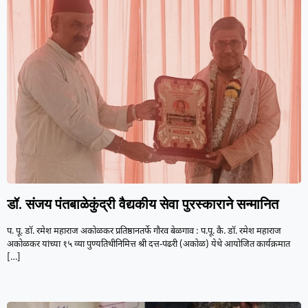
डॉ. संजय पंतबाळेकुंद्री वैद्यकीय सेवा पुरस्काराने सन्मानित
प. पू. डॉ. रमेश महाराज अकोळकर प्रतिष्ठानतर्फे गौरव बेळगाव : प.पू. कै. डॉ. रमेश महाराज
अकोळकर यांच्या १५ व्या पुण्यतिथीनिमित्त श्री दत्त-पंढरी (अकोळ) येथे आयोजित कार्यक्रमात
[…]