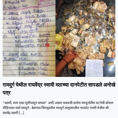
रामदुर्ग येथील राघवेंद्र स्वामी मठाच्या दानपेटीत सापडले अनोखे
पत्र
“स्वामी, मला एका मुलीपासून वाचवा” अशी अज्ञात भक्ताची प्रार्थना रामदुर्गातील घटनेची सोशल
मीडियावर चर्चा रामदुर्ग : बेळगाव जिल्ह्यातील रामदुर्ग तालुक्यातील पदकोट गल्ली येथील श्री
राघवेंद्र स्वामी
[…]