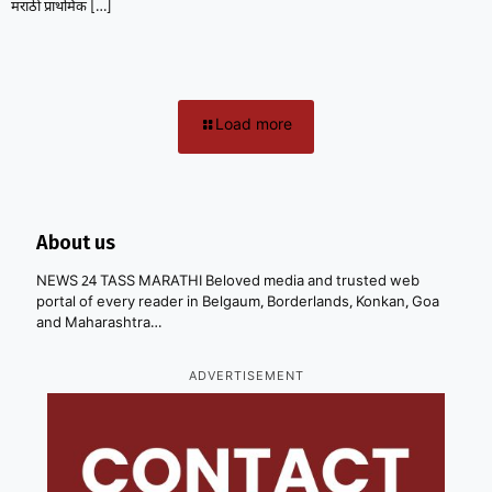
मराठी प्राथमिक
[…]
Load more
About us
NEWS 24 TASS MARATHI Beloved media and trusted web
portal of every reader in Belgaum, Borderlands, Konkan, Goa
and Maharashtra…
ADVERTISEMENT