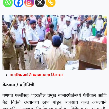
नागरिक आणि व्यापाऱ्यांना दिलासा
बेळगाव / प्रतिनिधी
गणपत गल्लीसह शहरातील प्रमुख बाजारपेठांमध्ये फेरीवाले आणि
बैठे विक्रेते रस्त्यावरच ठाण मांडून व्यवसाय करत असल्याने