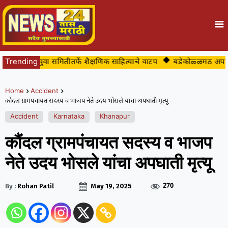
ांमध्ये युवा समितीतर्फे शैक्षणिक साहित्याचे वाटप
Trending
बडेकोळ्ळमठ अपघातप्रवण 
Home
Accident
कौंदल ग्रामपंचायत सदस्य व भाजप नेते उदय भोसले यांचा अपघाती मृत्यू
Accident
Karnataka
Khanapur
कौंदल ग्रामपंचायत सदस्य व भाजप
नेते उदय भोसले यांचा अपघाती मृत्यू
270
By :
Rohan Patil
May 19, 2025