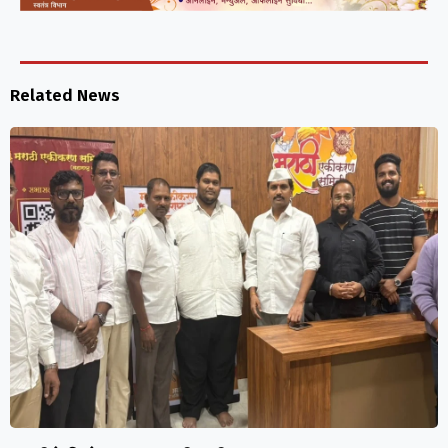
Related News