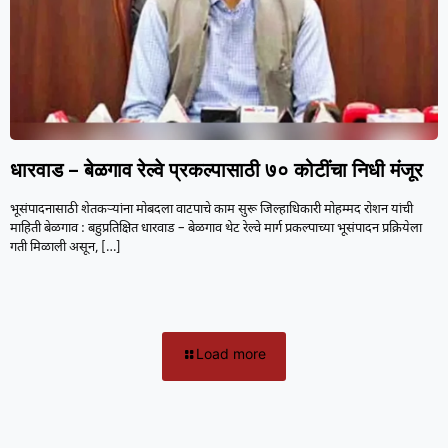
धारवाड – बेळगाव रेल्वे प्रकल्पासाठी ७० कोटींचा निधी मंजूर
भूसंपादनासाठी शेतकऱ्यांना मोबदला वाटपाचे काम सुरू जिल्हाधिकारी मोहम्मद रोशन यांची
माहिती बेळगाव : बहुप्रतिक्षित धारवाड – बेळगाव थेट रेल्वे मार्ग प्रकल्पाच्या भूसंपादन प्रक्रियेला
गती मिळाली असून,
[…]
Load more