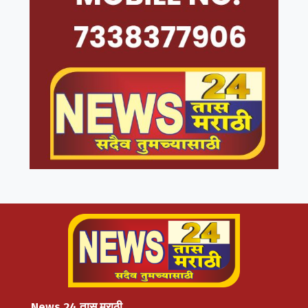
News 24 तास मराठी