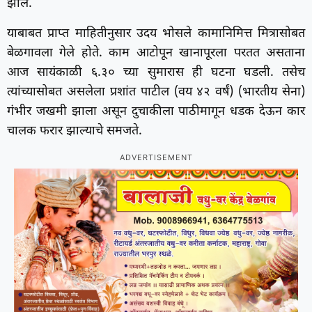
झाले.
याबाबत प्राप्त माहितीनुसार उदय भोसले कामानिमित्त मित्रासोबत
बेळगावला गेले होते. काम आटोपून खानापूरला परतत असताना
आज सायंकाळी ६.३० च्या सुमारास ही घटना घडली. तसेच
त्यांच्यासोबत असलेला प्रशांत‌ पाटील (वय ४२ वर्षं) (भारतीय सेना)
गंभीर जखमी झाला असून दुचाकीला पाठीमागून धडक देऊन कार
चालक फरार झाल्याचे समजते.
ADVERTISEMENT