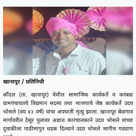
खानापूर / प्रतिनिधी
कौंदल (ता. खानापूर) येथील सामाजिक कार्यकर्ते व करंबळ
ग्रामपंचायतचे विद्यमान सदस्य तथा भाजपाचे जेष्ठ कार्यकर्ते उदय
भोसले (वय ४२ वर्षं) यांचा अपघाती मृत्यू झाला. खानापूर बेळगाव
मार्गावरील देसूर पुलावर अज्ञात कारचालकाने उदय भोसले यांच्या
दुचाकीला पाठीमागून धडक दिल्याने उदय भोसले जागीच गतप्राण