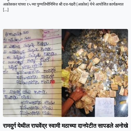
अकोळकर यांच्या १५ व्या पुण्यतिथीनिमित्त श्री दत्त-पंढरी (अकोळ) येथे आयोजित कार्यक्रमात
[…]
रामदुर्ग येथील राघवेंद्र स्वामी मठाच्या दानपेटीत सापडले अनोखे