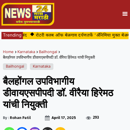
खेर जेरबंद
Trending
रोटरी क्लब ऑफ बेळगाव दर्पणतर्फे ‘ॲनिमिया मुक्त बेळगाव’ श
Home
Karnataka
Bailhongal
बैलहोंगल उपविभागीय डीवायएसपीपदी डॉ. वीरैया हिरेमठ यांची नियुक्ती
Bailhongal
Karnataka
बैलहोंगल उपविभागीय
डीवायएसपीपदी डॉ. वीरैया हिरेमठ
यांची नियुक्ती
293
By :
Rohan Patil
April 17, 2025