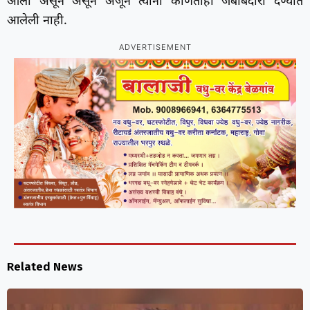
आली असून असून अजून त्यांना कोणतीही जबाबदारी देण्यात
आलेली नाही.
ADVERTISEMENT
Related News