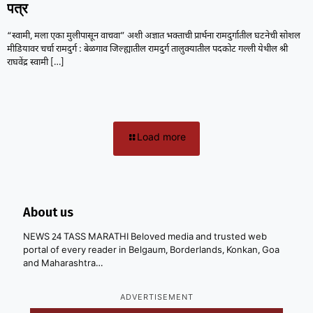
पत्र
“स्वामी, मला एका मुलीपासून वाचवा” अशी अज्ञात भक्ताची प्रार्थना रामदुर्गातील घटनेची सोशल
मीडियावर चर्चा रामदुर्ग : बेळगाव जिल्ह्यातील रामदुर्ग तालुक्यातील पदकोट गल्ली येथील श्री
राघवेंद्र स्वामी
[…]
Load more
About us
NEWS 24 TASS MARATHI Beloved media and trusted web
portal of every reader in Belgaum, Borderlands, Konkan, Goa
and Maharashtra…
ADVERTISEMENT