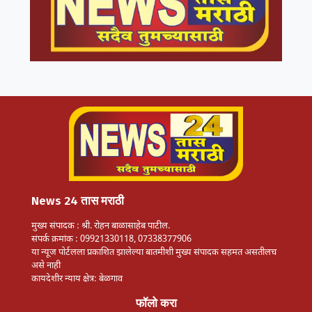
News 24 तास मराठी
मुख्य संपादक : श्री. रोहन बाळासाहेब पाटील.
संपर्क क्रमांक : 09921330118, 07338377906
या न्यूज पोर्टलला प्रकाशित झालेल्या बातमीशी मुख्य संपादक सहमत असतीलच
असे नाही
कायदेशीर न्याय क्षेत्र: बेळगाव
फॉलो करा