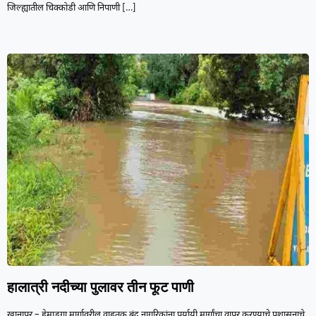
जिल्ह्यातील चिक्कोडी आणि निपाणी
[…]
हालात्री नदीच्या पुलावर तीन फूट पाणी
खानापूर – हेमाडगा मार्गावरील वाहतूक बंद नागरिकांना पर्यायी मार्गांचा वापर करण्याचे प्रशासनाचे