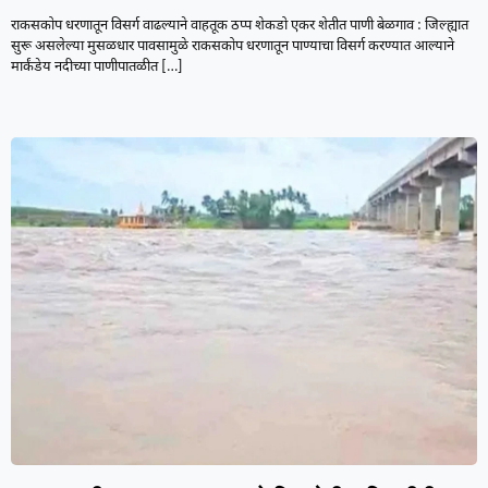
राकसकोप धरणातून विसर्ग वाढल्याने वाहतूक ठप्प शेकडो एकर शेतीत पाणी बेळगाव : जिल्ह्यात
सुरू असलेल्या मुसळधार पावसामुळे राकसकोप धरणातून पाण्याचा विसर्ग करण्यात आल्याने
मार्कंडेय नदीच्या पाणीपातळीत
[…]