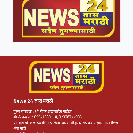
News 24 तास मराठी
मुख्य संपादक : श्री. रोहन बाळासाहेब पाटील.
संपर्क क्रमांक : 09921330118, 07338377906
या न्यूज पोर्टलला प्रकाशित झालेल्या बातमीशी मुख्य संपादक सहमत असतीलच
असे नाही