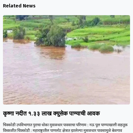
Related News
कृष्णा नदीत १.३३ लाख क्युसेक पाण्याची आवक
चिक्कोडी उपविभागात पुराचा धोका मुसळधार पावसाचा परिणाम : नऊ पूल पाण्याखाली वाहतूक
विस्कळीत चिक्कोडी : महाराष्ट्रातील पाणलोट क्षेत्रात झालेल्या मुसळधार पावसामुळे बेळगाव