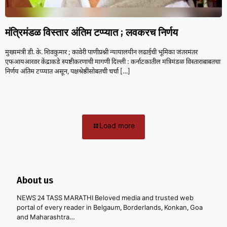
मंत्रिमंडळ विस्तार अंतिम टप्प्यात ; लवकरच निर्णय
मुख्यमंत्री डी. के. शिवकुमार ; कावेरी पाणीप्रश्नी न्यायालयीन लढाईची भूमिका जंतरमंतर
एफआयआरवर केंद्राकडे स्पष्टीकरणाची मागणी दिल्ली : कर्नाटकातील मंत्रिमंडळ विस्ताराबाबतचा
निर्णय अंतिम टप्प्यात असून, पक्षश्रेष्ठींसोबतची चर्चा
[…]
Load more
About us
NEWS 24 TASS MARATHI Beloved media and trusted web
portal of every reader in Belgaum, Borderlands, Konkan, Goa
and Maharashtra…