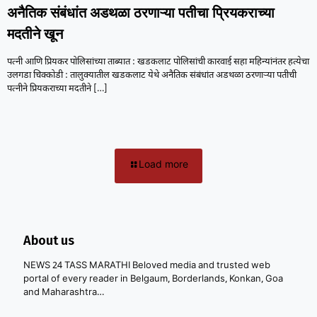
अनैतिक संबंधांत अडथळा ठरणाऱ्या पतीचा प्रियकराच्या
मदतीने खून
पत्नी आणि प्रियकर पोलिसांच्या ताब्यात : खडकलाट पोलिसांची कारवाई सहा महिन्यांनंतर हत्येचा
उलगडा चिक्कोडी : तालुक्यातील खडकलाट येथे अनैतिक संबंधांत अडथळा ठरणाऱ्या पतीची
पत्नीने प्रियकराच्या मदतीने
[…]
Load more
About us
NEWS 24 TASS MARATHI Beloved media and trusted web
portal of every reader in Belgaum, Borderlands, Konkan, Goa
and Maharashtra…