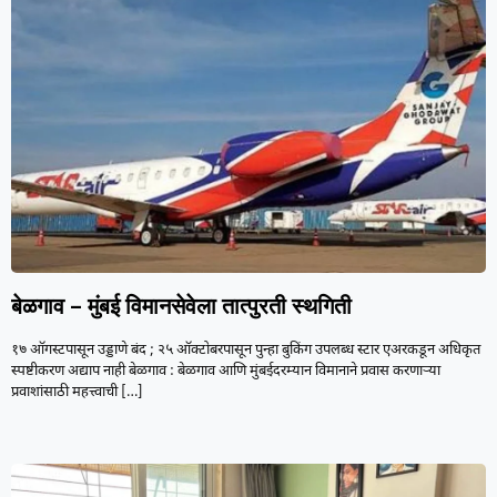
बेळगाव – मुंबई विमानसेवेला तात्पुरती स्थगिती
१७ ऑगस्टपासून उड्डाणे बंद ; २५ ऑक्टोबरपासून पुन्हा बुकिंग उपलब्ध स्टार एअरकडून अधिकृत
स्पष्टीकरण अद्याप नाही बेळगाव : बेळगाव आणि मुंबईदरम्यान विमानाने प्रवास करणाऱ्या
प्रवाशांसाठी महत्त्वाची
[…]