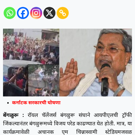
कर्नाटक सरकारची घोषणा
बेंगळुरू :
रॉयल चॅलेंजर्स बंगळुरू संघाने आयपीएलची ट्रॉफी
जिंकल्यानंतर बंगळुरूमध्ये विजय परेड काढण्यात येत होती. मात्र, या
कार्यक्रमावेळी अचानक एम चिन्नास्वामी स्टेडियमजवळ