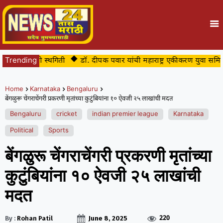
तात्पुरती स्थगिती
Trending
डॉ. दीपक पवार यांची महाराष्ट्र एकीकरण युवा समिती सीमाभ
Home
Karnataka
Bengaluru
बेंगळुरू चेंगराचेंगरी प्रकरणी मृतांच्या कुटुंबियांना १० ऐवजी २५ लाखांची मदत
Bengaluru
cricket
indian premier league
Karnataka
Political
Sports
बेंगळुरू चेंगराचेंगरी प्रकरणी मृतांच्या
कुटुंबियांना १० ऐवजी २५ लाखांची
मदत
220
By :
Rohan Patil
June 8, 2025