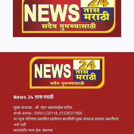
News 24 तास मराठी
मुख्य संपादक : श्री. रोहन बाळासाहेब पाटील.
संपर्क क्रमांक : 09921330118, 07338377906
या न्यूज पोर्टलला प्रकाशित झालेल्या बातमीशी मुख्य संपादक सहमत असतीलच
असे नाही
कायदेशीर न्याय क्षेत्र: बेळगाव