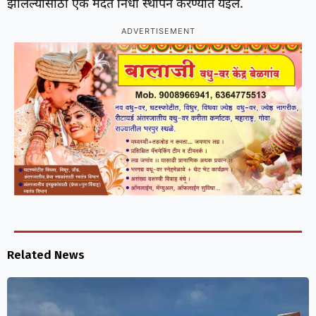
झालेल्यांसाठी एक मदत निधी स्थापन करण्यात येईल.
ADVERTISEMENT
Related News