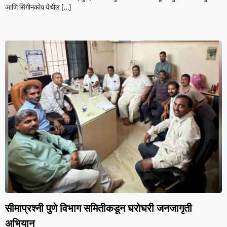
आणि सिंगीनकोप येथील
[…]
सीमाप्रश्नी पुणे विभाग समितीकडून घरोघरी जनजागृती
अभियान