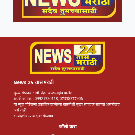
News 24 तास मराठी
मुख्य संपादक : श्री. रोहन बाळासाहेब पाटील.
संपर्क क्रमांक : 09921330118, 07338377906
या न्यूज पोर्टलला प्रकाशित झालेल्या बातमीशी मुख्य संपादक सहमत असतीलच
असे नाही
कायदेशीर न्याय क्षेत्र: बेळगाव
फॉलो करा