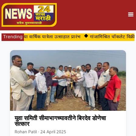
वेश्वरी देवीच्या वार्षिक यात्रेला उत्साहात प्रारंभ
Trending
गांजामिश्रित चॉकलेट विक्र
युवा समिती सीमाभागच्यावतीने बिरदेव डोणेचा
सत्कार
Rohan Patil · 24 April 2025