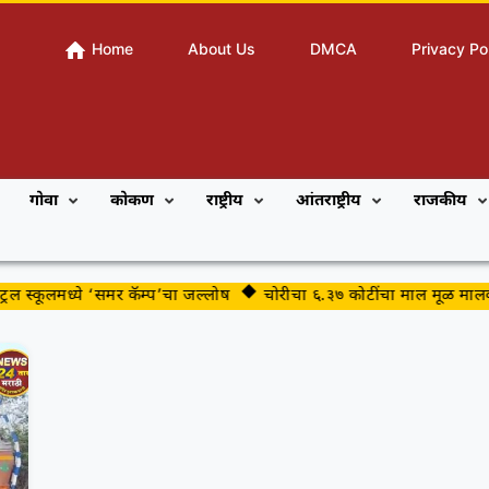
Home
About Us
DMCA
Privacy Po
गोवा
कोकण
राष्ट्रीय
आंतराष्ट्रीय
राजकीय
ट्रल स्कूलमध्ये ‘समर कॅम्प’चा जल्लोष
चोरीचा ६.३७ कोटींचा माल मूळ मालक