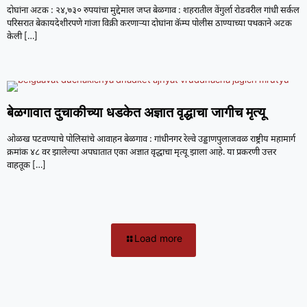
दोघांना अटक : २४,७३० रुपयांचा मुद्देमाल जप्त बेळगाव : शहरातील वेंगुर्ला रोडवरील गांधी सर्कल
परिसरात बेकायदेशीरपणे गांजा विक्री करणाऱ्या दोघांना कॅम्प पोलीस ठाण्याच्या पथकाने अटक
केली
[…]
बेळगावात दुचाकीच्या धडकेत अज्ञात वृद्धाचा जागीच मृत्यू
ओळख पटवण्याचे पोलिसांचे आवाहन बेळगाव : गांधीनगर रेल्वे उड्डाणपुलाजवळ राष्ट्रीय महामार्ग
क्रमांक ४८ वर झालेल्या अपघातात एका अज्ञात वृद्धाचा मृत्यू झाला आहे. या प्रकरणी उत्तर
वाहतूक
[…]
Load more