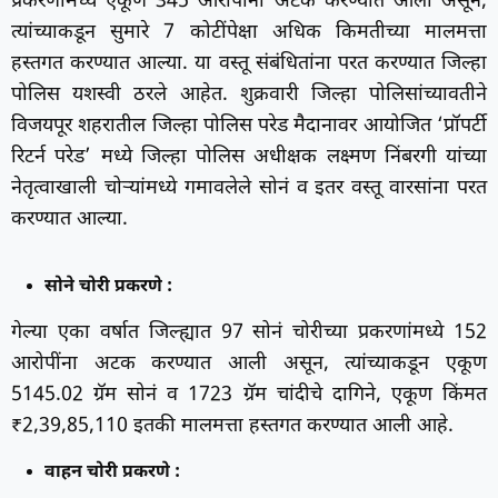
प्रकरणांमध्ये एकूण 345 आरोपींना अटक करण्यात आली असून,
त्यांच्याकडून सुमारे 7 कोटींपेक्षा अधिक किमतीच्या मालमत्ता
हस्तगत करण्यात आल्या. या वस्तू संबंधितांना परत करण्यात जिल्हा
पोलिस यशस्वी ठरले आहेत. शुक्रवारी जिल्हा पोलिसांच्यावतीने
विजयपूर शहरातील जिल्हा पोलिस परेड मैदानावर आयोजित ‘प्रॉपर्टी
रिटर्न परेड’ मध्ये जिल्हा पोलिस अधीक्षक लक्ष्मण निंबरगी यांच्या
नेतृत्वाखाली चोऱ्यांमध्ये गमावलेले सोनं व इतर वस्तू वारसांना परत
करण्यात आल्या.
सोने चोरी प्रकरणे :
गेल्या एका वर्षात जिल्ह्यात 97 सोनं चोरीच्या प्रकरणांमध्ये 152
आरोपींना अटक करण्यात आली असून, त्यांच्याकडून एकूण
5145.02 ग्रॅम सोनं व 1723 ग्रॅम चांदीचे दागिने, एकूण किंमत
₹2,39,85,110 इतकी मालमत्ता हस्तगत करण्यात आली आहे.
वाहन चोरी प्रकरणे :