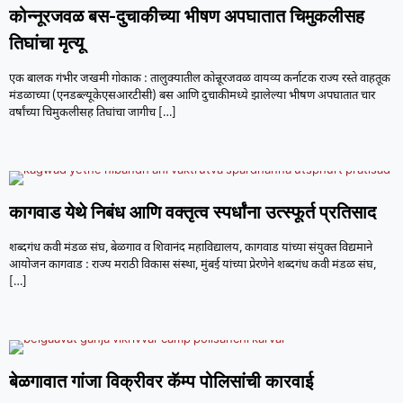
कोन्नूरजवळ बस-दुचाकीच्या भीषण अपघातात चिमुकलीसह
तिघांचा मृत्यू
एक बालक गंभीर जखमी गोकाक : तालुक्यातील कोन्नूरजवळ वायव्य कर्नाटक राज्य रस्ते वाहतूक
मंडळाच्या (एनडब्ल्यूकेएसआरटीसी) बस आणि दुचाकीमध्ये झालेल्या भीषण अपघातात चार
वर्षांच्या चिमुकलीसह तिघांचा जागीच
[…]
कागवाड येथे निबंध आणि वक्तृत्व स्पर्धांना उत्स्फूर्त प्रतिसाद
शब्दगंध कवी मंडळ संघ, बेळगाव व शिवानंद महाविद्यालय, कागवाड यांच्या संयुक्त विद्यमाने
आयोजन कागवाड : राज्य मराठी विकास संस्था, मुंबई यांच्या प्रेरणेने शब्दगंध कवी मंडळ संघ,
[…]
बेळगावात गांजा विक्रीवर कॅम्प पोलिसांची कारवाई