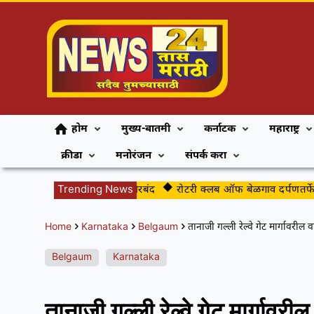
होम
मुख्य-बातमी
कर्नाटक
महाराष्ट्र
क्रीडा
मनोरंजन
संपर्क करा
गलातील बिबट्या अखेर जेरबंद
Trending News
रोटरी क्लब ऑफ बेळगाव दर्पणतर्फे ‘ॲनिमिया
Home
Karnataka
Belgaum
तानाजी गल्ली रेल्वे गेट मार्गावरील 
Belgaum
Karnataka
तानाजी गल्ली रेल्वे गेट मार्गावरी