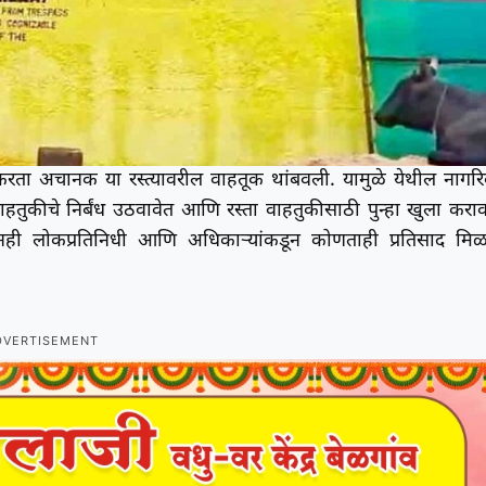
 न करता अचानक या रस्त्यावरील वाहतूक थांबवली. यामुळे येथील नागर
 वाहतुकीचे निर्बंध उठवावेत आणि रस्ता वाहतुकीसाठी पुन्हा खुला कराव
ी लोकप्रतिनिधी आणि अधिकाऱ्यांकडून कोणताही प्रतिसाद मि
DVERTISEMENT