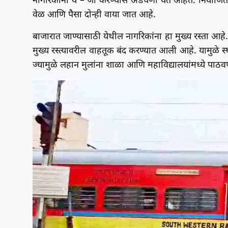
नागरिकांना ये – जा करण्यास अडचणी येत आहेत. नियोजित स
वेळ आणि पैसा दोन्ही वाया जात आहे.
बाजारात जाण्यासाठी येथील नागरिकांना हा मुख्य रस्ता आहे
मुख्य रस्त्यावरील वाहतूक बंद करण्यात आली आहे. यामुळे स्थ
ज्यामुळे लहान मुलांना शाळा आणि महाविद्यालयांमध्ये पा