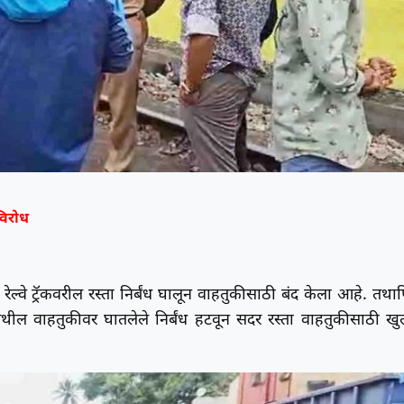
विरोध
ेल्वे ट्रॅकवरील रस्ता निर्बंध घालून वाहतुकीसाठी बंद केला आहे. तथाप
येथील वाहतुकीवर घातलेले निर्बंध हटवून सदर रस्ता वाहतुकीसाठी खु