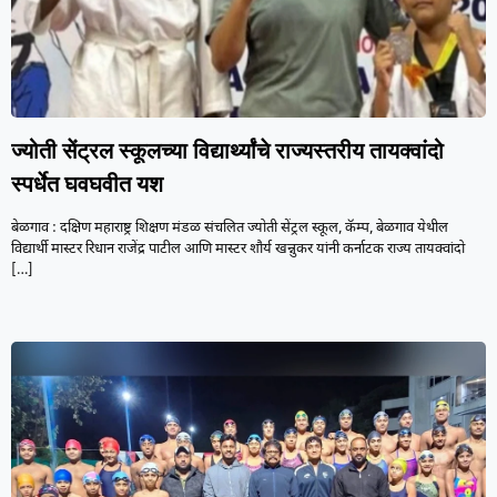
ज्योती सेंट्रल स्कूलच्या विद्यार्थ्यांचे राज्यस्तरीय तायक्वांदो
स्पर्धेत घवघवीत यश
बेळगाव : दक्षिण महाराष्ट्र शिक्षण मंडळ संचलित ज्योती सेंट्रल स्कूल, कॅम्प, बेळगाव येथील
विद्यार्थी मास्टर रिधान राजेंद्र पाटील आणि मास्टर शौर्य खन्नुकर यांनी कर्नाटक राज्य तायक्वांदो
[…]