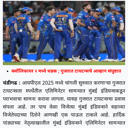
क्वॉलिफायर २ मध्ये धडक ; गुजरात टायटन्सचे आव्हान संपुष्टात
चंडीगढ :
आयपीएल 2025 मध्ये चांगली सुरुवात करणाऱ्या गुजरात
टायटन्सला स्पर्धेतील एलिमिनेटर सामन्यात मुंबई इंडियन्सकडून
पराभवाचा सामना करावा लागला. यासह गुजरात टायटन्सचा प्रवास
संपला आहे. तर पाच वेळा विजेत्या मुंबई इंडियन्सने सहाव्या
विजेतेपदाच्या दिशेने आणखी एक पाऊल टाकले आहे. हार्दिक
पांड्याच्या नेतृत्वाखालील मुंबई इंडियन्सने एलिमिनेटर सामन्यात