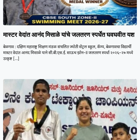
मास्टर वेदांत आनंद मिसाळे यांचे जलतरण स्पर्धेत घवघवीत यश
बेळगाव : दक्षिण महाराष्ट्र शिक्षण मंडळ संचलित ज्योती सेंट्रल स्कूल, कॅम्प, बेळगावचा विद्यार्थी
मास्टर वेदांत आनंद मिसाळे याने सी.बी.एस.ई. साऊथ झोन–II जलतरण स्पर्धा २०२६–२७ मध्ये
उत्कृष्ट
[…]