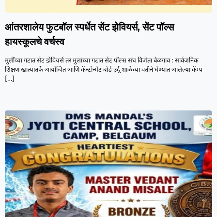
आंतरशालेय फुटबॉल स्पर्धेत सेंट झेवियर्स, सेंट पॉल्स
हायस्कूलचे वर्चस्व
मुलींच्या गटात सेंट झेवियर्स तर मुलांच्या गटात सेंट पॉल्स संघ विजेता बेळगाव : सार्वजनिक
शिक्षण खात्यातर्फे आयोजित आणि कॅन्टोन्मेंट बोर्ड उर्दू शाळेच्या वतीने घेण्यात आलेल्या कॅम्प
[…]