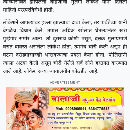
त्यांच्यासोबत झोपलेला बहिणीचा मुलगा लोकेश यांनी दिलेली
माहिती परस्परविरोधी होती.
लोकेशने आपल्यावर हल्ला झाल्याचा दावा केला, तर पार्वतेव्वा यांनी
वेगळेच विधान केले. तपास अधिक खोलात घेतल्यानंतर खरा
गुन्हेगार समोर आला. तो दुसराच कोणी नसून, दत्तक मुलाप्रमाणे
घरात वावरत असलेला लोकेश होता. त्यानेच चोरी केली असून ही
घटना दरोड्यासारखी भासवण्याचा प्रयत्न केला होता. पोलिसांनी
त्याला अटक केली असून चोरी गेलेले सर्व सोने हस्तगत करण्यात
आले आहे. लोकेश सध्या न्यायालयीन कोठडीत आहे.
ADVERTISEMENT