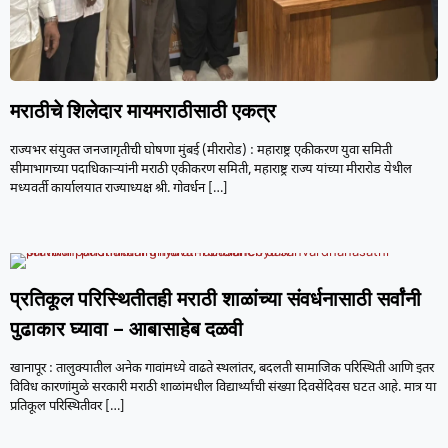
मराठीचे शिलेदार मायमराठीसाठी एकत्र
राज्यभर संयुक्त जनजागृतीची घोषणा मुंबई (मीरारोड) : महाराष्ट्र एकीकरण युवा समिती
सीमाभागच्या पदाधिकाऱ्यांनी मराठी एकीकरण समिती, महाराष्ट्र राज्य यांच्या मीरारोड येथील
मध्यवर्ती कार्यालयात राज्याध्यक्ष श्री. गोवर्धन
[…]
प्रतिकूल परिस्थितीतही मराठी शाळांच्या संवर्धनासाठी सर्वांनी
पुढाकार घ्यावा – आबासाहेब दळवी
खानापूर : तालुक्यातील अनेक गावांमध्ये वाढते स्थलांतर, बदलती सामाजिक परिस्थिती आणि इतर
विविध कारणांमुळे सरकारी मराठी शाळांमधील विद्यार्थ्यांची संख्या दिवसेंदिवस घटत आहे. मात्र या
प्रतिकूल परिस्थितीवर
[…]