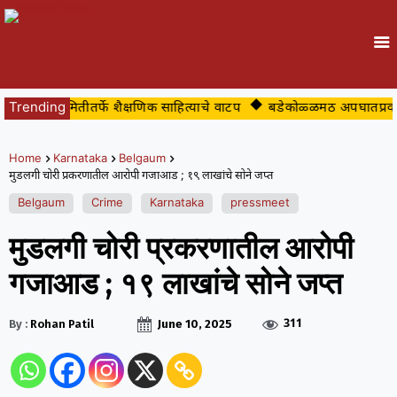
्ये युवा समितीतर्फे शैक्षणिक साहित्याचे वाटप
Trending
बडेकोळ्ळमठ अपघातप्रवण मार
Home
Karnataka
Belgaum
मुडलगी चोरी प्रकरणातील आरोपी गजाआड ; १९ लाखांचे सोने जप्त
Belgaum
Crime
Karnataka
pressmeet
मुडलगी चोरी प्रकरणातील आरोपी
गजाआड ; १९ लाखांचे सोने जप्त
311
By :
Rohan Patil
June 10, 2025