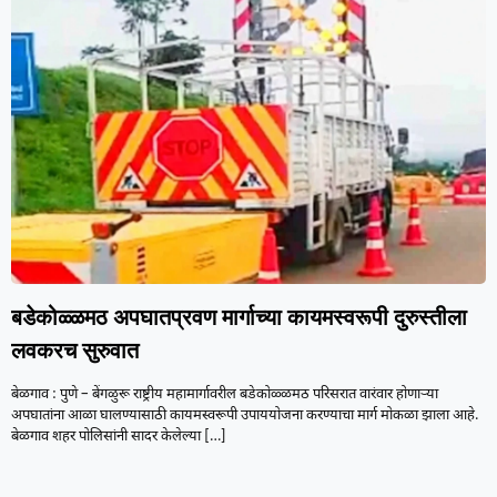
बडेकोळ्ळमठ अपघातप्रवण मार्गाच्या कायमस्वरूपी दुरुस्तीला
लवकरच सुरुवात
बेळगाव : पुणे – बेंगळुरू राष्ट्रीय महामार्गावरील बडेकोळ्ळमठ परिसरात वारंवार होणाऱ्या
अपघातांना आळा घालण्यासाठी कायमस्वरूपी उपाययोजना करण्याचा मार्ग मोकळा झाला आहे.
बेळगाव शहर पोलिसांनी सादर केलेल्या
[…]