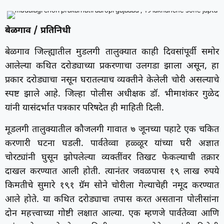
बेळगाव / प्रतिनिधी
बेळगाव जिल्ह्यातील मुडलगी तालुक्यात काही दिवसांपूर्वी समोर
आलेल्या कथित दरोड्याच्या प्रकरणाचा उलगडा झाला असून, हा
प्रकार दरोड्याचा नसून घरातल्याच व्यक्तीने केलेली चोरी असल्याचे
स्पष्ट झाले आहे. जिल्हा पोलीस अधीक्षक डॉ. भीमाशंकर गुळेद
यांनी यासंदर्भात पत्रकार परिषदेत ही माहिती दिली.
मूडलगी तालुक्यातील कौजलगी गावात ७ जूनच्या पहाटे एक चकित
करणारी घटना घडली. पार्वतेव्वा हळ्ळूर यांच्या घरी अज्ञात
चोरट्यांनी घुसून झोपलेल्या व्यक्तींवर तिखट फेकल्याची तक्रार
दाखल करण्यात आली होती. त्यानंतर जवळपास १९ लाख रुपये
किमतीचे सुमारे १९१ ग्रॅम सोने चोरीला गेल्याचेही नमूद करण्यात
आले होते. या कथित दरोड्याचा तपास करत असताना पोलीसांना
दोन महत्त्वाच्या गोष्टी लक्षात आल्या. एक म्हणजे पार्वतेव्वा आणि