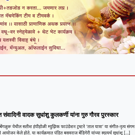
त संवादिनी वादक सुधांशु कुलकर्णी यांना गुरु गौरव पुरस्कार
बेंगळुरू येथील सतीश हंपीहोळी म्युझिक फाउंडेशन ट्रस्टने ‘ताल यात्रा’ या संगीत-नृत्य संगम
चे आयोजन केले होते. या कार्यक्रमात पंडित बसवराज बेंडिगेरी यांच्या स्मृत्यर्थ सुधांशू
[…]