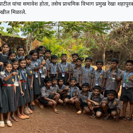
ंद पाटील यांचा समावेश होता, तसेच प्राथमिक विभाग प्रमुख रेखा शहापुर
देखील मिळाले.