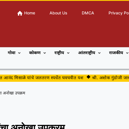
Home
About Us
DMCA
Privacy Po
गोवा
कोकण
राष्ट्रीय
आंतराष्ट्रीय
राजकीय
मिसाळे यांचे जलतरण स्पर्धेत घवघवीत यश
श्री. अशोक गुंडोजी जाधव यांचे 
ांचा अनोखा उपक्रम
थ्यांचा अनोखा उपक्रम