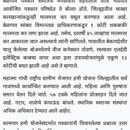
बेळगाव पत्रकार संघातर्फे मंगळवारी शहरातील वार्ता भवनात
आयोजित पत्रकार परिषदेत ते बोलत होते. जिल्ह्यातील साखर
कारखान्यांकडूनही मालमत्ता कर वसूल करण्यात आला आहे.
बेळगाव सांबरा विमानतळ प्राधिकरणाकडून १ कोटी थकबाकी
मालमत्ता कर जमा झाला आहे. तसेच, दरवर्षी ४५ लाखांचा मालमत्ता
कर आकारला जात असल्याचे त्यांनी सांगितले. गावातील बेकायदेशीर
चालू केलेल्या बोअरवेलचे वीज कनेक्शन तोडणे, रस्त्यावर एलईडी
इलेक्ट्रिक बल्बचा वापर अशा इतर उपाययोजनांमुळे एकूण १३
कोटींची बचत झाली आहे असे ते म्हणाले.
महात्मा गांधी राष्ट्रीय ग्रामीण रोजगार हमी योजना जिल्ह्यातील सर्व
गावांमध्ये कार्यान्वित करण्यात आली आहे. महिला आणि पुरुषांना
समान वेतन दिले जाते. ५७ टक्के महिलांना प्रोत्साहन दिले जात
आहे. गटार, शाळेचे कंपाऊंड बांधले. स्थानिक स्वराज्य संस्थांना
अधिक अधिकार देण्यात आले आहेत.
कामगार हमी योजनेसंदर्भात पत्रकारांनी विचारलेल्या प्रश्नाला उत्तर