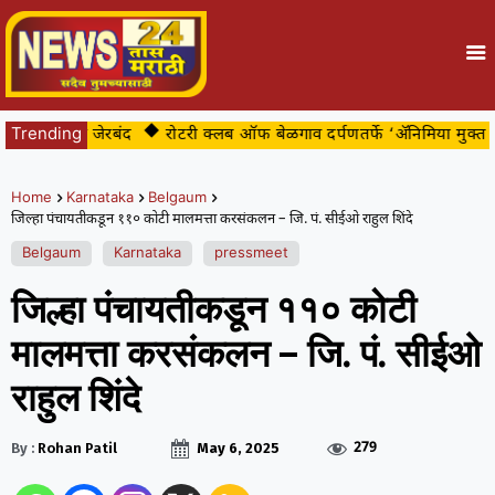
बट्या अखेर जेरबंद
Trending
रोटरी क्लब ऑफ बेळगाव दर्पणतर्फे ‘ॲनिमिया मुक्त बे
Home
Karnataka
Belgaum
जिल्हा पंचायतीकडून ११० कोटी मालमत्ता करसंकलन – जि. पं. सीईओ राहुल शिंदे
Belgaum
Karnataka
pressmeet
जिल्हा पंचायतीकडून ११० कोटी
मालमत्ता करसंकलन – जि. पं. सीईओ
राहुल शिंदे
279
By :
Rohan Patil
May 6, 2025