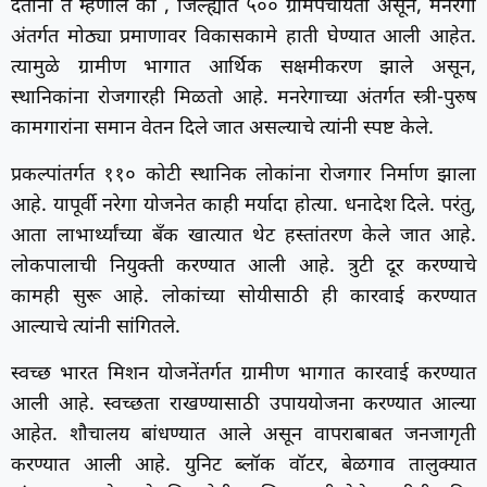
देताना ते म्हणाले की , जिल्ह्यात ५०० ग्रामपंचायती असून, मनरेगा
अंतर्गत मोठ्या प्रमाणावर विकासकामे हाती घेण्यात आली आहेत.
त्यामुळे ग्रामीण भागात आर्थिक सक्षमीकरण झाले असून,
स्थानिकांना रोजगारही मिळतो आहे. मनरेगाच्या अंतर्गत स्त्री-पुरुष
कामगारांना समान वेतन दिले जात असल्याचे त्यांनी स्पष्ट केले.
प्रकल्पांतर्गत ११० कोटी स्थानिक लोकांना रोजगार निर्माण झाला
आहे. यापूर्वी नरेगा योजनेत काही मर्यादा होत्या. धनादेश दिले. परंतु,
आता लाभार्थ्यांच्या बँक खात्यात थेट हस्तांतरण केले जात आहे.
लोकपालाची नियुक्ती करण्यात आली आहे. त्रुटी दूर करण्याचे
कामही सुरू आहे. लोकांच्या सोयीसाठी ही कारवाई करण्यात
आल्याचे त्यांनी सांगितले.
स्वच्छ भारत मिशन योजनेंतर्गत ग्रामीण भागात कारवाई करण्यात
आली आहे. स्वच्छता राखण्यासाठी उपाययोजना करण्यात आल्या
आहेत. शौचालय बांधण्यात आले असून वापराबाबत जनजागृती
करण्यात आली आहे. युनिट ब्लॉक वॉटर, बेळगाव तालुक्यात