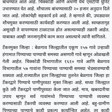
बांधण्यात आले आहे. चिक्कोडी आणि अथणी येथे एसटीपी युनिट
उभारण्यात येत आहे. शौचालय बांधण्यासाठी २० हजार अनुदान दिले
जात आहे. लोकांचेही सहकार्य हवे आहे. ते म्हणाले की, उघड्यावर
शौचमुक्त करण्यासाठी कार्यवाही करण्यात आली आहे. स्वच्छतागृह
असूनही ते वापरण्यास टाळाटाळ होत असल्याच्याही तक्रारी आहेत.
याबाबत आम्ही जनजागृतीचे काम करत असल्याचे त्यांनी सांगितले.
टँकरमुक्त जिल्हा : बेळगाव जिल्ह्यातील एकूण २५७ गावे उन्हाळी
हंगामात पिण्याच्या पाण्याची समस्या असणारी गावे म्हणून ओळखली
गेली आहेत. चिक्कोडी विभागातील १६१० गावे आणि बेळगाव
विभागातील ५७ गावांना पिण्याच्या पाण्याची समस्या भेडसावण्याची
शक्यता आहे.राज्यातील इतर जिल्ह्यांच्या तुलनेत बेळगाव जिल्हा हा
टँकरद्वारे पिण्याचे पाणीपुरवठा मुक्त जिल्हा आहे. सध्या जिल्ह्यात
कुठे तरी टँकरद्वारे पाणीपुरवठा केला जात आहे. मात्र, खबरदारीचा
उपाय म्हणून सर्व गावांमध्ये पिण्याच्या पाण्याची व्यवस्था
करण्यासाठी टँकरची व्यवस्था करण्यात आली आहे. बहु-ग्रामीण
पिण्याच्या पाण्याचे काही प्रकल्प कार्यान्वित आहेत, तर काही