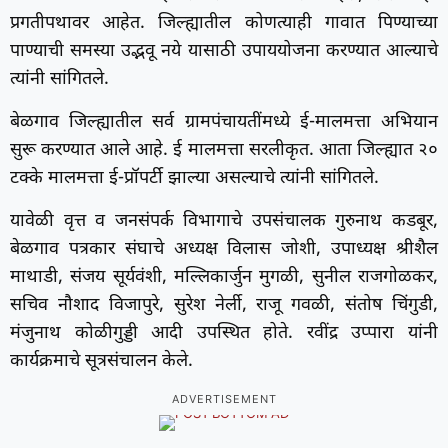
प्रगतीपथावर आहेत. जिल्ह्यातील कोणत्याही गावात पिण्याच्या
पाण्याची समस्या उद्भवू नये यासाठी उपाययोजना करण्यात आल्याचे
त्यांनी सांगितले.
बेळगाव जिल्ह्यातील सर्व ग्रामपंचायतींमध्ये ई-मालमत्ता अभियान
सुरू करण्यात आले आहे. ई मालमत्ता सरलीकृत. आता जिल्ह्यात २०
टक्के मालमत्ता ई-प्रॉपर्टी झाल्या असल्याचे त्यांनी सांगितले.
यावेळी वृत्त व जनसंपर्क विभागाचे उपसंचालक गुरुनाथ कडबूर,
बेळगाव पत्रकार संघाचे अध्यक्ष विलास जोशी, उपाध्यक्ष श्रीशैल
माथाडी, संजय सूर्यवंशी, मल्लिकार्जुन मुगळी, सुनील राजगोळकर,
सचिव नौशाद विजापुरे, सुरेश नेर्ली, राजू गवळी, संतोष चिंगुडी,
मंजुनाथ कोळीगुड्डी आदी उपस्थित होते. रवींद्र उप्पारा यांनी
कार्यक्रमाचे सूत्रसंचालन केले.
ADVERTISEMENT